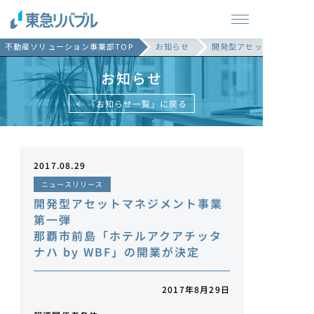
不動産ソリューション事業部TOP
お知らせ
開発型アセットマネジメント
お知らせ
「お知らせ一覧」に戻る
2017.08.29
ニュースリリース
開発型アセットマネジメント事業
第一弾
那覇市前島「ホテルアクアチッタ
ナハ by WBF」の開業が決定
2017年8月29日