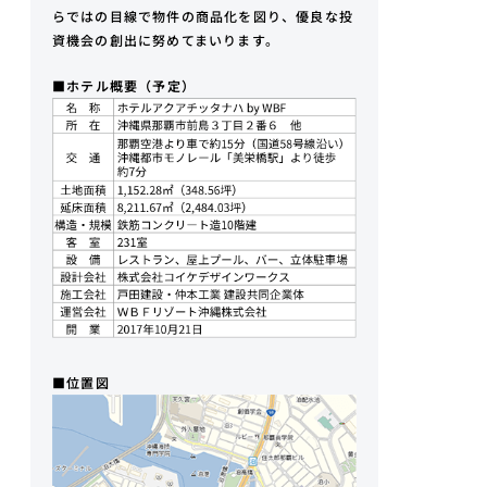
らではの目線で物件の商品化を図り、優良な投
資機会の創出に努めてまいります。
■ホテル概要（予定）
■位置図