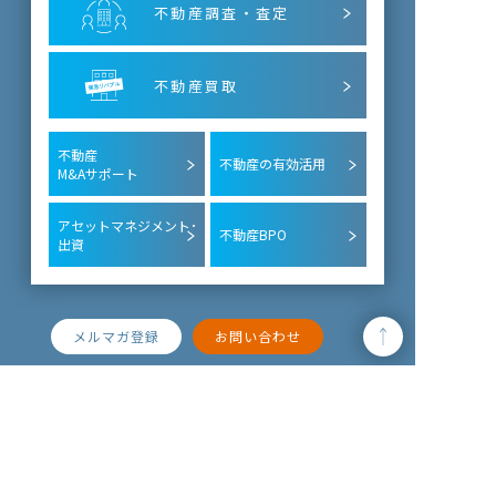
不動産調査・査定
不動産買取
不動産
不動産の有効活用
M&Aサポート
アセットマネジメント･
不動産BPO
出資
メルマガ登録
お問い合わせ
TOP
私たちのサービス
お役立ち
- 不動産売却サポート