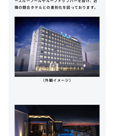
ースループールやルーフトップバーを設け、近
隣の競合ホテルとの差別化を図っております。
（外観イメージ）