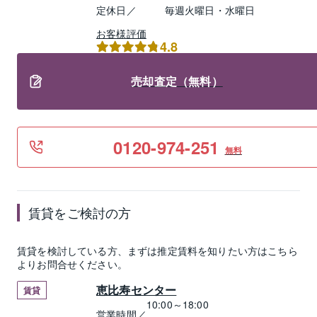
定休日／
毎週火曜日・水曜日
お客様評価
4.8
売却査定（無料）
0120-974-251
無料
賃貸
をご検討の方
賃貸
を検討している方、まずは推定
賃料
を知りたい方はこちら
よりお問合せください。
恵比寿センター
賃貸
10:00～18:00
営業時間／