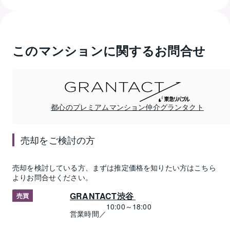
このマンションに関するお問合せ
都心のプレミアムマンション仲介グランタクト
売却
をご検討の方
売却
を検討している方、まずは推定
価格
を知りたい方はこちら
よりお問合せください。
GRANTACT渋谷 
売買
10:00～18:00
営業時間／