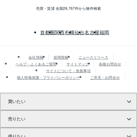
売買・賃貸 全国29,767件から物件検索
首都圏
関西
札幌
仙台
名古屋
福岡
会社情報
採用情報
ニュースリリース
ヘルプ・よくあるご質問
サイトマップ
各種お問合せ
サイトについて・免責事項
個人情報保護・プライバシーポリシー
ご意見・お問合せ
買いたい
売りたい
買いたいTOP
借りたい