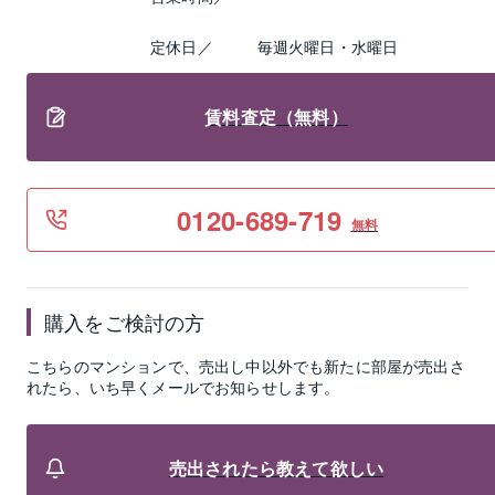
定休日／
毎週火曜日・水曜日
賃料査定（無料）
0120-689-719
無料
購入をご検討の方
こちらのマンションで、売出し中以外でも新たに部屋が売出さ
れたら、いち早くメールでお知らせします。
売出されたら教えて欲しい