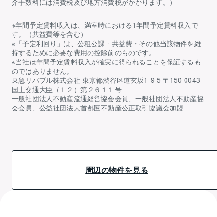
介手数料には消費税及び地方消費税がかかります。）
※年間予定賃料収入は、満室時における1年間予定賃料収入で
す。（共益費等を含む）
※「予定利回り」は、公租公課・共益費・その他当該物件を維
持するために必要な費用の控除前のものです。
※当社は年間予定賃料収入が確実に得られることを保証するも
のではありません。
東急リバブル株式会社 東京都渋谷区道玄坂1-9-5 〒150-0043
国土交通大臣（１２）第２６１１号
一般社団法人不動産流通経営協会会員、一般社団法人不動産協
会会員、公益社団法人首都圏不動産公正取引協議会加盟
周辺の物件を見る