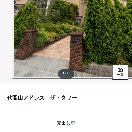
1 / 0
一覧
代官山アドレス ザ・タワー
売出し中