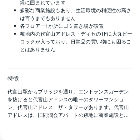
緑に囲まれています
多彩な商業施設もあり、生活環境の利便性の高さ
は言うまでもありません
各フロアー1か所にゴミ置き場が設置
敷地内の代官山アドレス・ディセの1Fに大丸ピー
コックが入っており、日常品の買い物にも困るこ
とはありません
特徴
代官山駅からブリッジを通り、エントランスガーデン
を抜けると代官山アドレスの唯一のタワーマンショ
ン、代官山アドレス　ザ・タワーがあります。代官山
アドレスは、旧同潤会アパートの跡地に商業施設と居
住施設の複合開発として誕生。東急東横線代官山駅徒
歩１分とは思えないほどの緑に囲まれています。多彩
な商業施設もあり、生活環境の利便性の高さは言うま