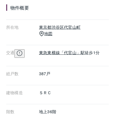
物件概要
所在地
東京都
渋谷区
代官山町
地図
交通
東急東横線
「代官山」駅
徒歩1分
総戸数
387戸
建物構造
ＳＲＣ
階数
地上36階 