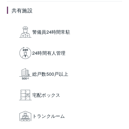
共有施設
警備員24時間常駐
24時間有人管理
総戸数500戸以上
宅配ボックス
トランクルーム