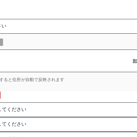
意
すると住所が自動で反映されます