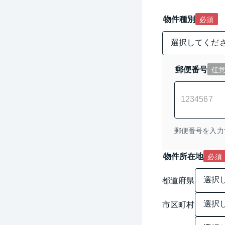
物件種別
必須
郵便番号
任
郵便番号を入力
物件所在地
必須
都道府県
市区町村