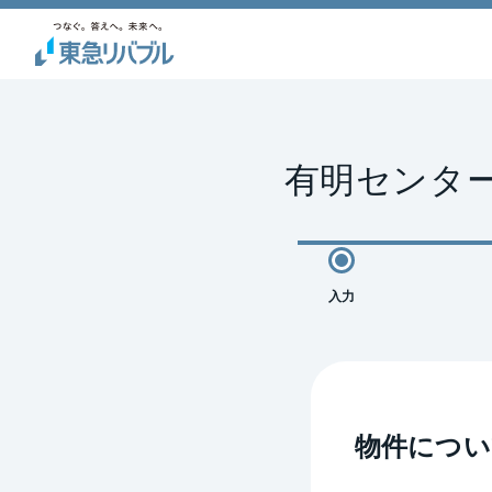
有明センター
入力
物件につい