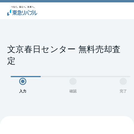
文京春日センター 無料売却査
定
入力
確認
完了