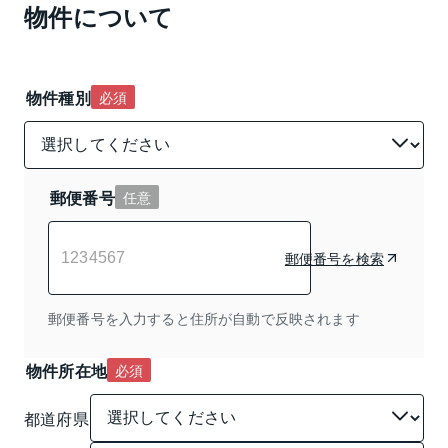
物件について
物件種別
必須
郵便番号
任意
郵便番号を検索
郵便番号を入力すると住所が自動で反映されます
物件所在地
必須
都道府県