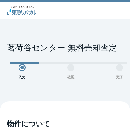
茗荷谷センター 無料売却査定
入力
確認
完了
物件について