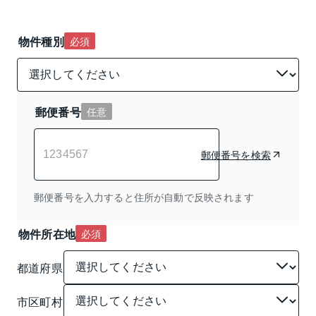
物件種別
必須
郵便番号
任意
郵便番号を検索
郵便番号を入力すると住所が自動で反映されます
物件所在地
必須
都道府県
市区町村