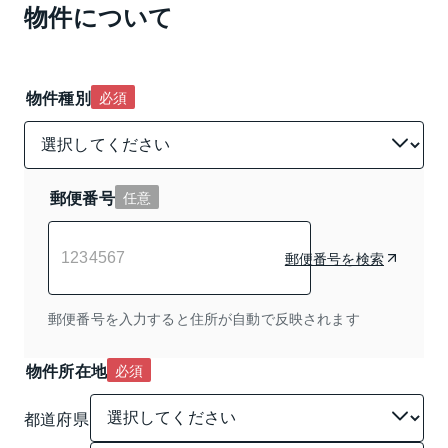
物件について
物件種別
必須
郵便番号
任意
郵便番号を検索
郵便番号を入力すると住所が自動で反映されます
物件所在地
必須
都道府県