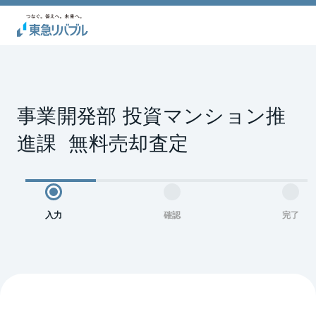
事業開発部 投資マンション推
進課  無料売却査定
入力
確認
完了