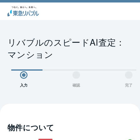
リバブルのスピードAI査定：
マンション
入力
確認
完了
物件について