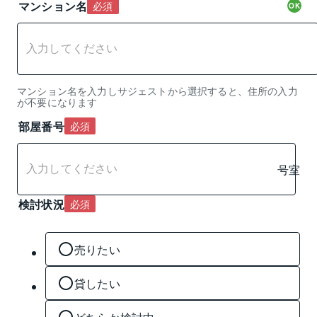
マンション名
必須
OK
マンション名を入力しサジェストから選択すると、住所の入力
が不要になります
部屋番号
必須
号室
検討状況
必須
売りたい
貸したい