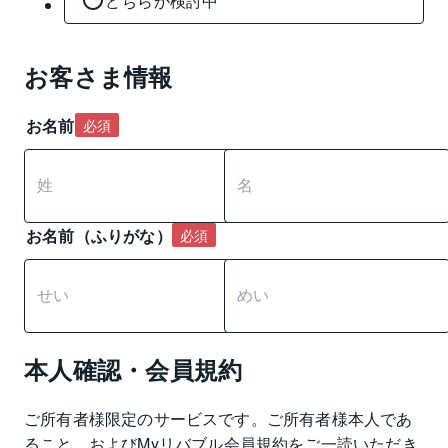
どちらか検討中
お客さま情報
お名前
必須
お名前（ふりがな）
必須
本人確認・会員規約
ご所有者様限定のサービスです。ご所有者様本人であ
ること、および
Myリバブル会員規約
をご一読いただき