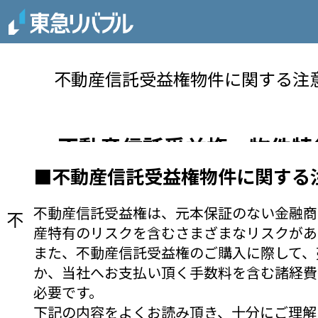
不動産信託受益権物件に関する注
不動産信託受益権 物件特
■不動産信託受益権物件に関する
収益不動産をお探しの方
不動産信託受益権は、元本保証のない金融商
不動産信託受益権物件（レジデンス）を
産特有のリスクを含むさまざまなリスクがあ
また、不動産信託受益権のご購入に際して、
？
か、当社へお支払い頂く手数料を含む諸経費
不動産信託受益権とは
必要です。
下記の内容をよくお読み頂き、十分にご理解