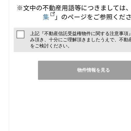
※文中の不動産用語等につきましては
集
」のページをご参照くだ
上記『不動産信託受益権物件に関する注意事項
み頂き、十分にご理解頂きましたうえで、不動
をご検討ください。
物件情報を見る
価格
9
1,000
億
万円（建物消費