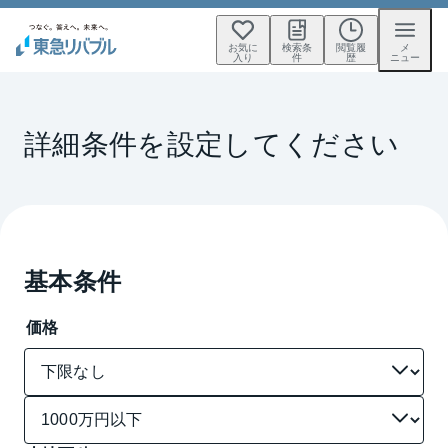
お気に
検索条
閲覧履
メ
入り
件
歴
ニュー
詳細条件を設定してください
基本条件
価格