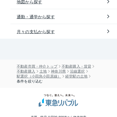
地図から探す
通勤・通学から探す
月々の支払から探す
不動産売買・仲介トップ
不動産購入・賃貸
不動産購入
土地
神奈川県
沿線選択
駅選択（小田急小田原線）
経堂駅の土地
条件を絞り込む
売買・賃貸 全国29,898件から物件検索