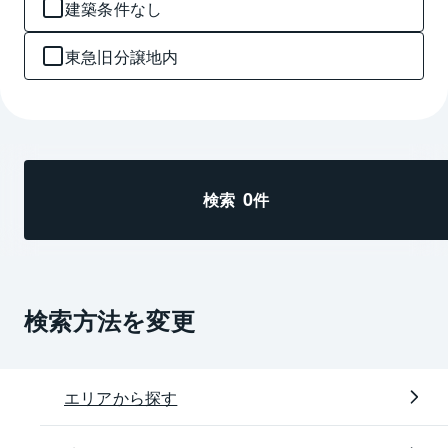
建築条件なし
東急旧分譲地内
0
検索
件
検索方法を変更
エリアから探す