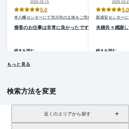
2026-05-15
2026-03-2
5.0
5.
本八幡
センター
にて
市川市
の
土地
を
ご売却
新浦安
センター
に
接客のお仕事は非常に良かったです
夫婦共々感謝し
続きを読む
続きを読む
もっと見る
検索方法を変更
近くのエリアから探す