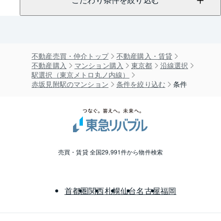
こだわり条件を絞り込む
不動産売買・仲介トップ
不動産購入・賃貸
不動産購入
マンション購入
東京都
沿線選択
駅選択（東京メトロ丸ノ内線）
赤坂見附駅のマンション
条件を絞り込む
条件
売買・賃貸 全国29,991件から物件検索
首都圏
関西
札幌
仙台
名古屋
福岡