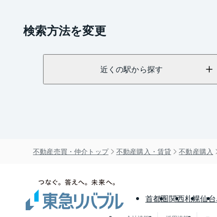
検索方法を変更
近くの駅から探す
不動産売買・仲介トップ
不動産購入・賃貸
不動産購入
首都圏
関西
札幌
仙台