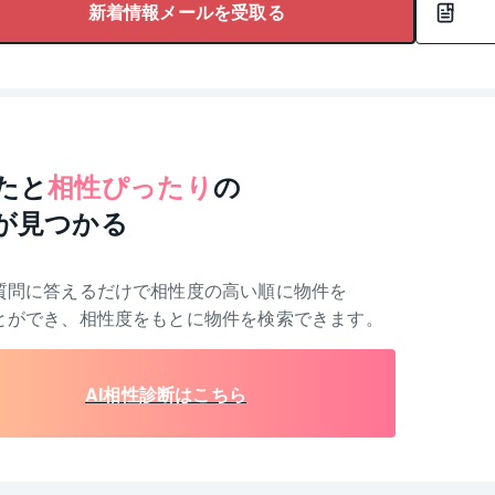
新着情報メールを受取る
たと
相性ぴったり
の
が見つかる
質問に答えるだけで相性度の高い順に物件を
とができ、相性度をもとに物件を検索できます。
AI相性診断はこちら