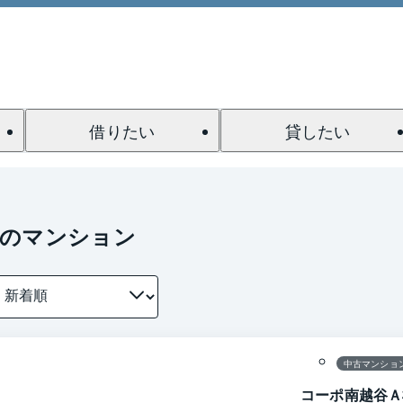
借りたい
貸したい
駅のマンション
間取り
中古マンショ
コーポ南越谷Ａ