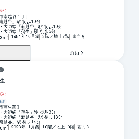
税込）
市南越谷１丁目
南越谷」駅 徒歩10分
・大師線「新越谷」駅 徒歩10分
・大師線「蒲生」駅 徒歩5分
1981年10月築
3階／地上7階
南向き
2
93m
詳細
ン
生
税込）
保証
市蒲生茜町
・大師線「蒲生」駅 徒歩3分
・大師線「新越谷」駅 徒歩13分
南越谷」駅 徒歩14分
2023年11月築
10階／地上10階
西向き
2
28m