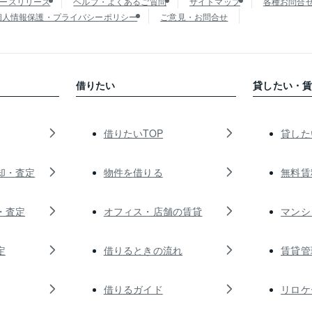
ースリリース
ヘルプ・よくあるご質問
サイトマップ
各種お問合
個人情報保護・プライバシーポリシー
ご意見・お問合せ
借りたい
貸したい・
借りたいTOP
貸した
却・査定
物件を借りる
無料賃
・査定
オフィス・店舗の賃貸
マンシ
定
借りるときの流れ
賃貸管
借りるガイド
リロケ