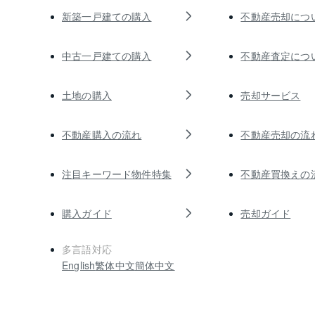
新築一戸建ての購入
不動産売却につ
中古一戸建ての購入
不動産査定につ
土地の購入
売却サービス
不動産購入の流れ
不動産売却の流
注目キーワード物件特集
不動産買換えの
購入ガイド
売却ガイド
多言語対応
English
繁体中文
簡体中文