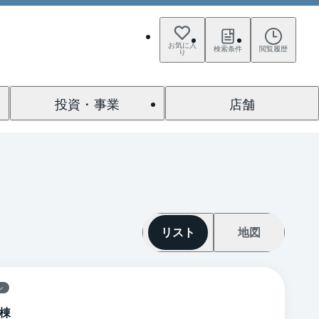
お気に入
検索条件
閲覧履歴
り
投資・事業
店舗
リスト
地図
ン
棟