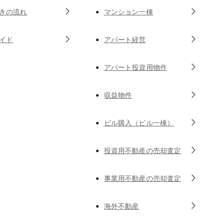
きの流れ
マンション一棟
イド
アパート経営
アパート投資用物件
収益物件
ビル購入（ビル一棟）
投資用不動産の売却査定
事業用不動産の売却査定
海外不動産