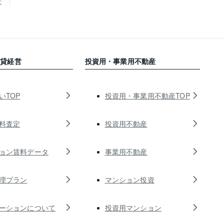
せ
賃貸経営
投資用・事業用不動産
いTOP
投資用・事業用不動産TOP
料査定
投資用不動産
ョン賃料データ
事業用不動産
理プラン
マンション投資
ーションについて
投資用マンション