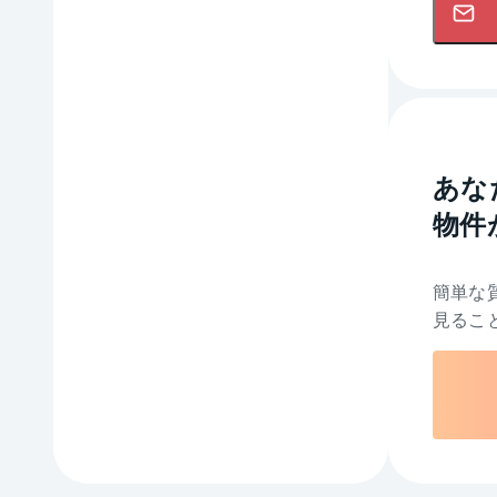
あな
物件
簡単な
見るこ