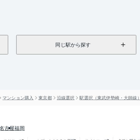
同じ駅から探す
マンション購入
東京都
沿線選択
駅選択（東武伊勢崎・大師線
名古屋
福岡