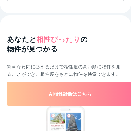
あなたと
相性ぴったり
の
物件が見つかる
簡単な質問に答えるだけで相性度の高い順に物件を
見
ることができ、相性度をもとに物件を検索できます。
AI相性診断はこちら