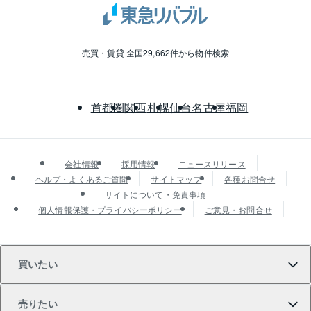
売買・賃貸 全国29,662件から物件検索
首都圏
関西
札幌
仙台
名古屋
福岡
会社情報
採用情報
ニュースリリース
ヘルプ・よくあるご質問
サイトマップ
各種お問合せ
サイトについて・免責事項
個人情報保護・プライバシーポリシー
ご意見・お問合せ
買いたい
売りたい