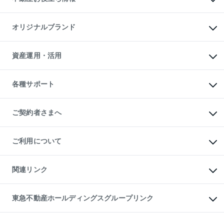
マンション投資
投資用マンション
不動産AIアドバイザー Tellus Talk
マンション一棟
マンションライブラリー
オリジナルブランド
アパート経営
人気マンションランキング
アパート投資用物件
暮らしに役立つ不動産メディア

収益物件
当社売主リノベーションマンション
「Lnote」
ビル購入（ビル一棟）
一棟リノベーションマンション

資産運用・活用
不動産相場・不動産価格情報
投資用不動産の売却査定
L`GENTE（ルジェンテ）
不動産売却FAQ
事業用不動産の売却査定
区分リノベーションマンション

不動産コラム・ニュース
等価交換事業
海外不動産
Lideas（リディアス）
不動産用語集
不動産M&A
各種サポート
投資用一棟レジデンスWELL

不動産なんでもネット相談室
アセットマネジメント・出資
SQUARE（ウェルスクエア）
住まいの税金
不動産小口投資

シニア向けサポート
物件一括検索（購入＆賃貸）
LEGACIA（レガシア）
相続サポート
ご契約者さまへ
リフォームサポート
ご契約者さまサポートメニュー
ご紹介・再契約特典
ご利用について
入居者様専用-各種ご案内（賃貸）
東急こすもす会「こすもすWeb」
本人確認に関するお客様へのお願い
金融商品取引について
関連リンク
東急リバブル ソーシャルメディアポリシー
ご意見・お問い合わせ（金融商品取引専用の相談・お問い合わせ窓口）
すまいValue
保険募集におけるプライバシー・ポリシー
これからご結婚される方に東急百貨店のブライダルクラブ
東急不動産ホールディングスグループリンク
ダイレクトメール（郵送物）・Eメールなどの送付停止について
人材サービスのご用命は 東急リバブルスタッフ株式会社まで
宅地建物取引業者の皆様へ
東北の逸品を贈ります 東北すぐれものセレクション
東急不動産
民泊の開業・運営のご相談は「ReINN株式会社」まで
東急コミュニティー