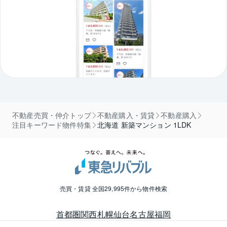
不動産売買・仲介トップ
不動産購入・賃貸
不動産購入
注目キーワード物件特集
北海道 新築マンション 1LDK
売買・賃貸 全国29,995件から物件検索
首都圏
関西
札幌
仙台
名古屋
福岡