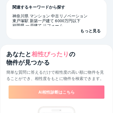
関連するキーワードから探す
神奈川県 マンション 中古リノベーション
東戸塚駅 新築一戸建て 6000万円以下
福岡県 一戸建て リフォーム
江坂駅 中古マンション 6000万円以下
もっと見る
横須賀市 中古 4LDK
大阪府 一戸建て 3LDK リノベーション
マンション 10階 京都府
三鷹駅 中古マンション 1億円以下
あなたと
相性ぴったり
の
横須賀 新築戸建て
目黒駅 中古マンション 1億5000万円以下
物件が見つかる
簡単な質問に答えるだけで相性度の高い順に物件を
見
ることができ、相性度をもとに物件を検索できます。
AI相性診断はこちら