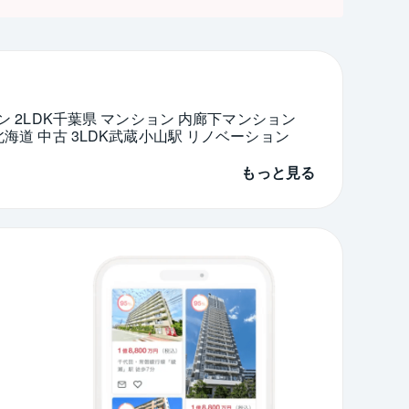
 2LDK
千葉県 マンション 内廊下マンション
北海道 中古 3LDK
武蔵小山駅 リノベーション
もっと見る