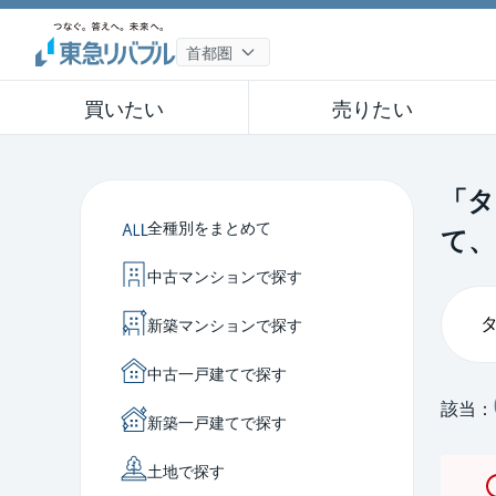
買いたい
売りたい
「タ
全種別をまとめて
て、
中古マンションで探す
新築マンションで探す
中古一戸建てで探す
該当：
新築一戸建てで探す
土地で探す