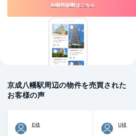
AI相性診断はこちら
京成八幡駅周辺の物件を売買された
お客様の声
E
様
U
様