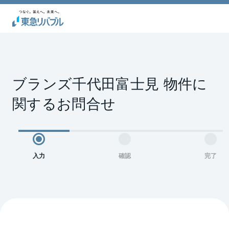
ブランズ千代田富士見 物件に
関するお問合せ
入力
確認
完了