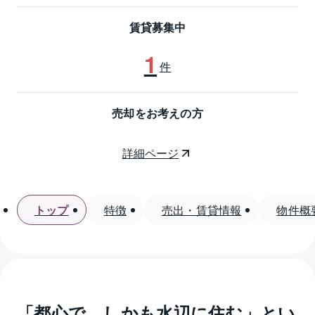
賃貸募集中
1
件
売却をお考えの方
詳細ページ
トップ
特徴
売出・賃貸情報
物件概
「都心で、しかも水辺に住む」とい