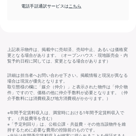
電話手話通訳サービスは
こちら
上記表示物件は、掲載中に売却済、売却中止、あるいは価格変
更となる場合があります。（オープンハウス・現地販売会・内
覧予約日程に関しては、変更となる場合があります）
詳細は担当者へお問い合わせ下さい。掲載情報と現況が異なる
場合は現況が優先となります。
取引態様の欄に「媒介（仲介）」と表示された物件は「仲介物
件」ですので、価格の他に仲介手数料が必要となります。（仲
介手数料には消費税及び地方消費税がかかります。）
※年間予定賃料収入は、満室時における1年間予定賃料収入で
す。（共益費等を含む）
※「予定利回り」は、公租公課・共益費・その他当該物件を維
持するために必要な費用の控除前のものです。
※当社は年間予定賃料収入が確実に得られることを保証するも