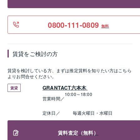
0800-111-0809
無料
賃貸
をご検討の方
賃貸
を検討している方、まずは推定
賃料
を知りたい方はこちら
よりお問合せください。
GRANTACT六本木 
賃貸
10:00～18:00
営業時間／
定休日／
毎週火曜日・水曜日
賃料査定（無料）