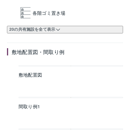
各階ゴミ置き場
20の共有施設を全て表示
敷地配置図・間取り例
敷地配置図
間取り例1