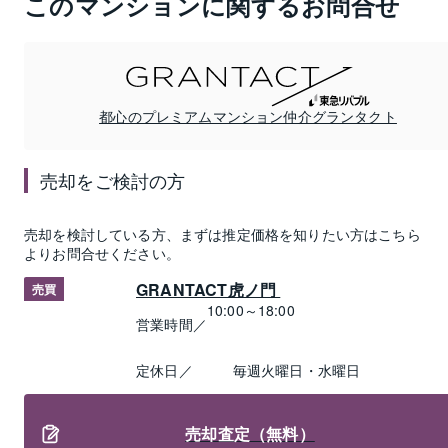
このマンションに関するお問合せ
都心のプレミアムマンション仲介グランタクト
売却
をご検討の方
売却
を検討している方、まずは推定
価格
を知りたい方はこちら
よりお問合せください。
GRANTACT虎ノ門 
売買
10:00～18:00
営業時間／
定休日／
毎週火曜日・水曜日
売却査定（無料）