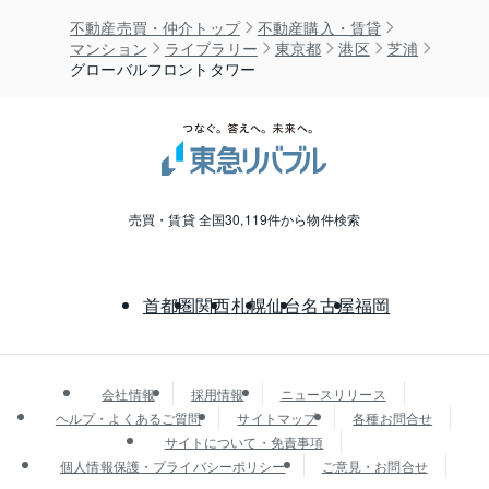
不動産売買・仲介トップ
不動産購入・賃貸
マンション
ライブラリー
東京都
港区
芝浦
グローバルフロントタワー
売買・賃貸 全国30,119件から物件検索
首都圏
関西
札幌
仙台
名古屋
福岡
会社情報
採用情報
ニュースリリース
ヘルプ・よくあるご質問
サイトマップ
各種お問合せ
サイトについて・免責事項
個人情報保護・プライバシーポリシー
ご意見・お問合せ