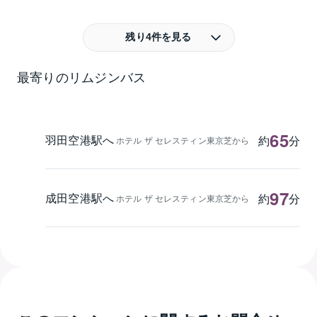
残り4件を見る
最寄りのリムジンバス
65
羽田空港駅へ
約
分
ホテル ザ セレスティン東京芝から
97
成田空港駅へ
約
分
ホテル ザ セレスティン東京芝から