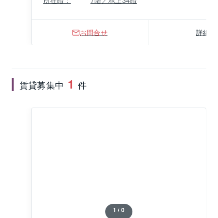
所在階：
7階／地上34階
お問合せ
詳細
1
賃貸募集中
件
1 / 0