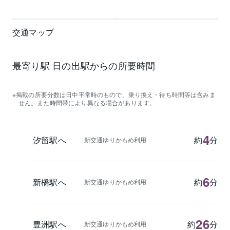
交通マップ
最寄り駅 日の出駅からの所要時間
掲載の所要分数は日中平常時のもので、乗り換え・待ち時間等は含みま
せん。また時間帯により異なる場合があります。
4
汐留駅へ
約
分
新交通ゆりかもめ利用
6
新橋駅へ
約
分
新交通ゆりかもめ利用
26
豊洲駅へ
約
分
新交通ゆりかもめ利用