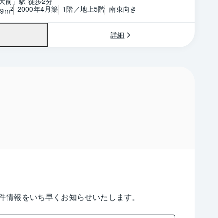
大前」駅 徒歩2分
2000年4月築
1階／地上5階
南東向き
2
49m
詳細
件情報をいち早くお知らせいたします。