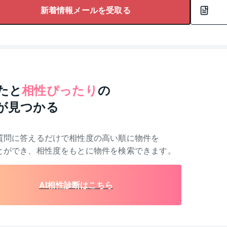
新着情報メールを受取る
たと
相性ぴったり
の
が見つかる
質問に答えるだけで相性度の高い順に物件を
とができ、相性度をもとに物件を検索できます。
AI相性診断はこちら