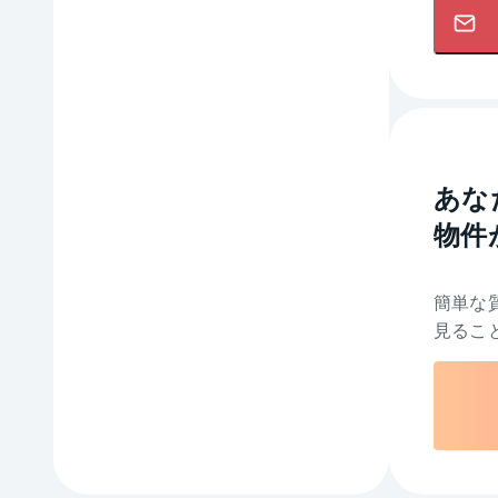
あな
物件
簡単な
見るこ