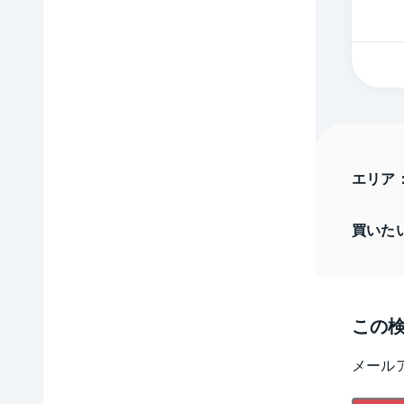
エリア
買いた
この
メール