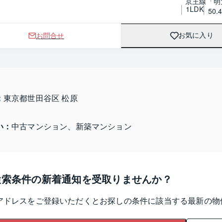
京王線「明
1LDK
50.
お問合せ
お気に入り
：
東京都世田谷区 松原
い：
中古マンション、新築マンション
検索条件の新着通知を受取りませんか？
アドレスをご登録いただくとお探しの条件に該当する最新の物