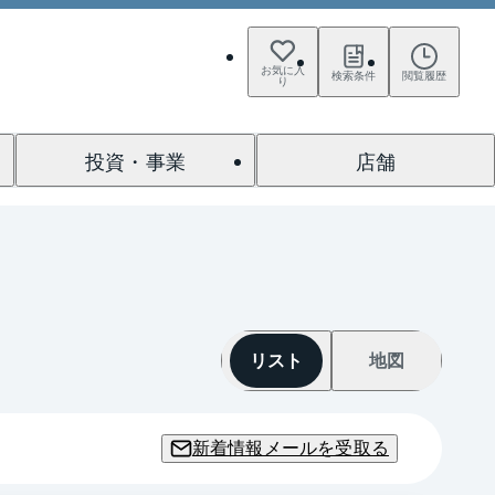
お気に入
検索条件
閲覧履歴
り
投資・事業
店舗
リスト
地図
新着情報メールを受取る