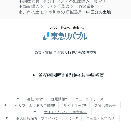
不動産売買・仲介トップ
不動産購入・賃貸
不動産購入
土地
千葉県
行政区選択
市川市の土地
市川市の町名選択
中国分の土地
売買・賃貸 全国30,019件から物件検索
首都圏
関西
札幌
仙台
名古屋
福岡
会社情報
採用情報
ニュースリリース
ヘルプ・よくあるご質問
サイトマップ
各種お問合せ
サイトについて・免責事項
個人情報保護・プライバシーポリシー
ご意見・お問合せ