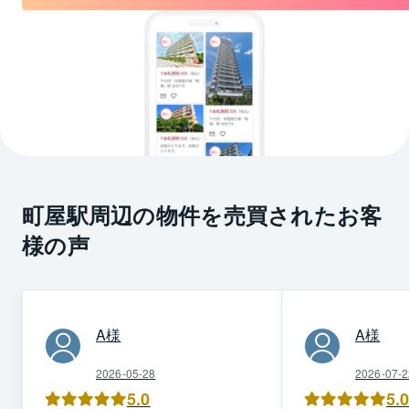
町屋駅周辺の物件を売買されたお客
様の声
A
様
A
様
2026-05-28
2026-07-2
5.0
5.