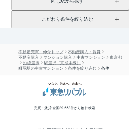
同じ駅から探す
こだわり条件を絞り込む
不動産売買・仲介トップ
不動産購入・賃貸
不動産購入
マンション購入
中古マンション
東京都
沿線選択
駅選択（京成本線）
町屋駅の中古マンション
条件を絞り込む
条件
売買・賃貸 全国29,658件から物件検索