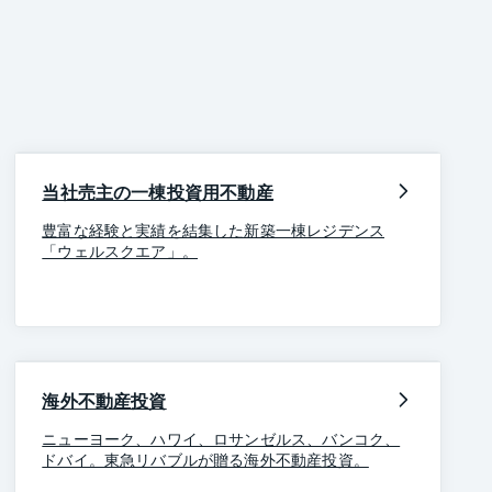
当社売主の一棟投資用不動産
豊富な経験と実績を結集した新築一棟レジデンス
「ウェルスクエア」。
海外不動産投資
ニューヨーク、ハワイ、ロサンゼルス、バンコク、
ドバイ。東急リバブルが贈る海外不動産投資。