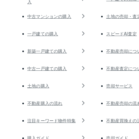
入
中古マンションの購入
土地の売却・査
一戸建ての購入
スピードAI査定
新築一戸建ての購入
不動産売却につ
中古一戸建ての購入
不動産査定につ
土地の購入
売却サービス
不動産購入の流れ
不動産売却の流
注目キーワード物件特集
不動産買換えの
購入ガイド
売却ガイド