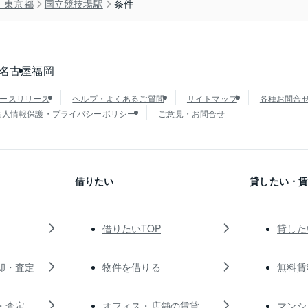
）東京都
国立競技場駅
条件
名古屋
福岡
ースリリース
ヘルプ・よくあるご質問
サイトマップ
各種お問合
個人情報保護・プライバシーポリシー
ご意見・お問合せ
借りたい
貸したい・
借りたいTOP
貸した
却・査定
物件を借りる
無料賃
・査定
オフィス・店舗の賃貸
マンシ