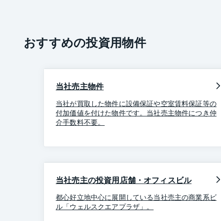
おすすめの投資用物件
当社売主物件
当社が買取した物件に設備保証や空室賃料保証等の
付加価値を付けた物件です。当社売主物件につき仲
介手数料不要。
当社売主の投資用店舗・オフィスビル
都心好立地中心に展開している当社売主の商業系ビ
ル「ウェルスクエアプラザ」。