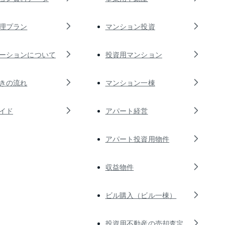
理プラン
マンション投資
ーションについて
投資用マンション
きの流れ
マンション一棟
イド
アパート経営
アパート投資用物件
収益物件
ビル購入（ビル一棟）
投資用不動産の売却査定