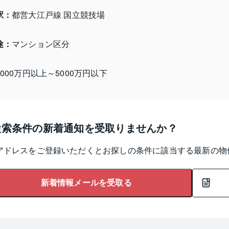
駅：
都営大江戸線 国立競技場
途：
マンション区分
3000万円以上～5000万円以下
検索条件の新着通知を受取りませんか？
アドレスをご登録いただくとお探しの条件に該当する最新の物
新着情報メールを受取る