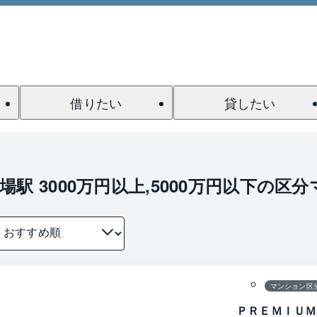
借りたい
貸したい
場駅 3000万円以上,5000万円以下の
1 / 0
間取り
マンション区
ＰＲＥＭＩＵＭ