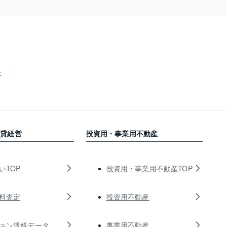
せ
賃貸経営
投資用・事業用不動産
いTOP
投資用・事業用不動産TOP
料査定
投資用不動産
ョン賃料データ
事業用不動産