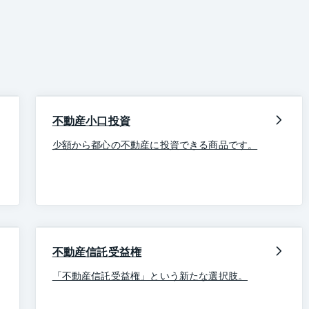
不動産小口投資
少額から都心の不動産に投資できる商品です。
不動産信託受益権
「不動産信託受益権」という新たな選択肢。