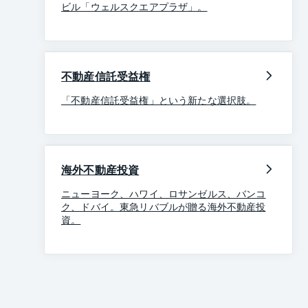
ビル「ウェルスクエアプラザ」。
不動産信託受益権
「不動産信託受益権」という新たな選択肢。
海外不動産投資
ニューヨーク、ハワイ、ロサンゼルス、バンコ
ク、ドバイ。東急リバブルが贈る海外不動産投
資。