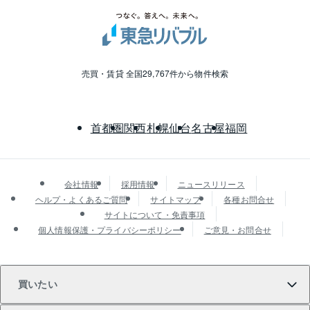
売買・賃貸 全国29,767件から物件検索
首都圏
関西
札幌
仙台
名古屋
福岡
会社情報
採用情報
ニュースリリース
ヘルプ・よくあるご質問
サイトマップ
各種お問合せ
サイトについて・免責事項
個人情報保護・プライバシーポリシー
ご意見・お問合せ
買いたい