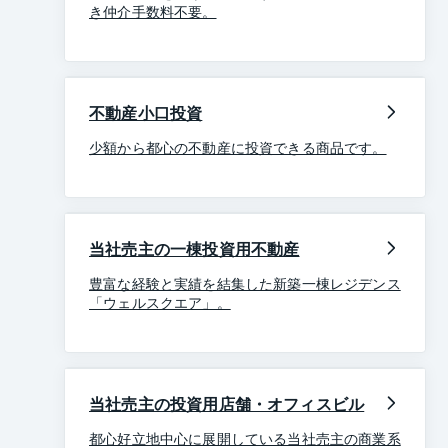
き仲介手数料不要。
不動産小口投資
少額から都心の不動産に投資できる商品です。
当社売主の一棟投資用不動産
豊富な経験と実績を結集した新築一棟レジデンス
「ウェルスクエア」。
当社売主の投資用店舗・オフィスビル
都心好立地中心に展開している当社売主の商業系