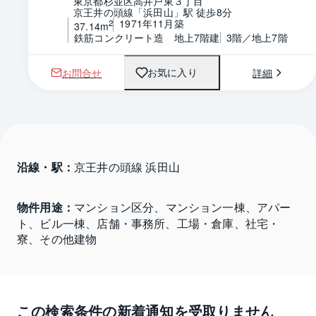
東京都杉並区高井戸東３丁目
京王井の頭線「浜田山」駅 徒歩8分
1971年11月築
2
37.14m
鉄筋コンクリート造　地上7階建
3階／地上7階
お問合せ
詳細
お気に入り
沿線・駅：
京王井の頭線 浜田山
物件用途：
マンション区分、マンション一棟、アパー
ト、ビル一棟、店舗・事務所、工場・倉庫、社宅・
寮、その他建物
この検索条件の新着通知を受取りません