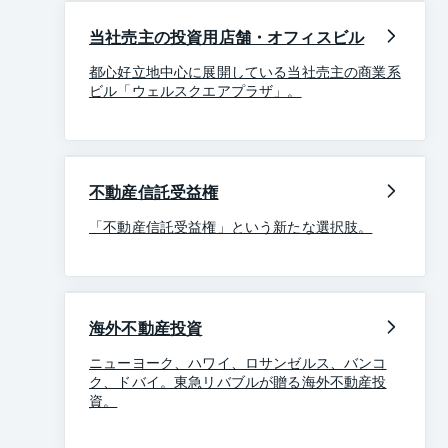
当社売主の投資用店舗・オフィスビル
都心好立地中心に展開している当社売主の商業系
ビル「ウェルスクエアプラザ」。
不動産信託受益権
「不動産信託受益権」という新たな選択肢。
海外不動産投資
ニューヨーク、ハワイ、ロサンゼルス、バンコ
ク、ドバイ。東急リバブルが贈る海外不動産投
資。