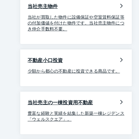
当社売主物件
当社が買取した物件に設備保証や空室賃料保証等
の付加価値を付けた物件です。当社売主物件につ
き仲介手数料不要。
不動産小口投資
少額から都心の不動産に投資できる商品です。
当社売主の一棟投資用不動産
豊富な経験と実績を結集した新築一棟レジデンス
「ウェルスクエア」。