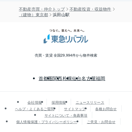
不動産売買・仲介トップ
不動産投資・収益物件
（建物）東京都
浜田山駅
売買・賃貸 全国29,994件から物件検索
首都圏
関西
札幌
仙台
名古屋
福岡
会社情報
採用情報
ニュースリリース
ヘルプ・よくあるご質問
サイトマップ
各種お問合せ
サイトについて・免責事項
個人情報保護・プライバシーポリシー
ご意見・お問合せ