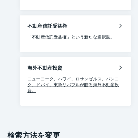
不動産信託受益権
「不動産信託受益権」という新たな選択肢。
海外不動産投資
ニューヨーク、ハワイ、ロサンゼルス、バンコ
ク、ドバイ。東急リバブルが贈る海外不動産投
資。
検索方法を変更