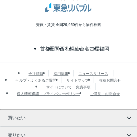
売買・賃貸 全国29,950件から物件検索
首都圏
関西
札幌
仙台
名古屋
福岡
会社情報
採用情報
ニュースリリース
ヘルプ・よくあるご質問
サイトマップ
各種お問合せ
サイトについて・免責事項
個人情報保護・プライバシーポリシー
ご意見・お問合せ
買いたい
売りたい