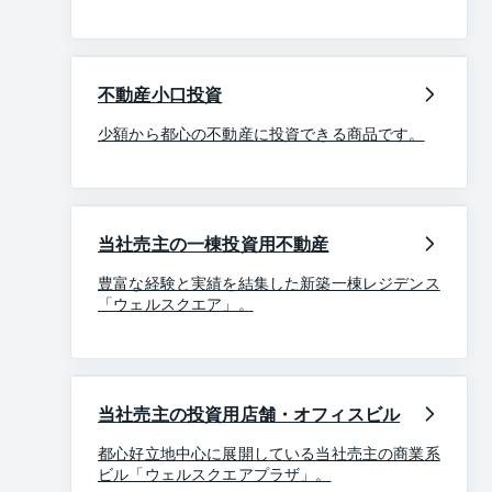
不動産小口投資
少額から都心の不動産に投資できる商品です。
当社売主の一棟投資用不動産
豊富な経験と実績を結集した新築一棟レジデンス
「ウェルスクエア」。
当社売主の投資用店舗・オフィスビル
都心好立地中心に展開している当社売主の商業系
ビル「ウェルスクエアプラザ」。