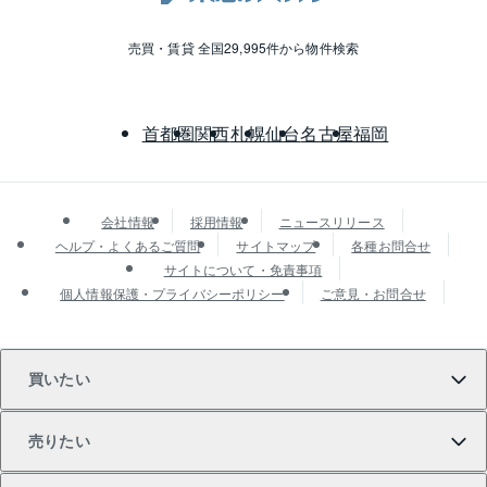
売買・賃貸 全国29,995件から物件検索
首都圏
関西
札幌
仙台
名古屋
福岡
会社情報
採用情報
ニュースリリース
ヘルプ・よくあるご質問
サイトマップ
各種お問合せ
サイトについて・免責事項
個人情報保護・プライバシーポリシー
ご意見・お問合せ
買いたい
売りたい
買いたいTOP