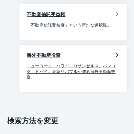
不動産信託受益権
「不動産信託受益権」という新たな選択肢。
海外不動産投資
ニューヨーク、ハワイ、ロサンゼルス、バンコ
ク、ドバイ。東急リバブルが贈る海外不動産投
資。
検索方法を変更