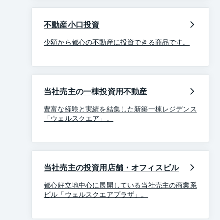
不動産小口投資
少額から都心の不動産に投資できる商品です。
当社売主の一棟投資用不動産
豊富な経験と実績を結集した新築一棟レジデンス
「ウェルスクエア」。
当社売主の投資用店舗・オフィスビル
都心好立地中心に展開している当社売主の商業系
ビル「ウェルスクエアプラザ」。