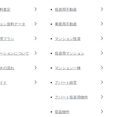
料査定
投資用不動産
ョン賃料データ
事業用不動産
理プラン
マンション投資
ーションについて
投資用マンション
きの流れ
マンション一棟
イド
アパート経営
アパート投資用物件
収益物件