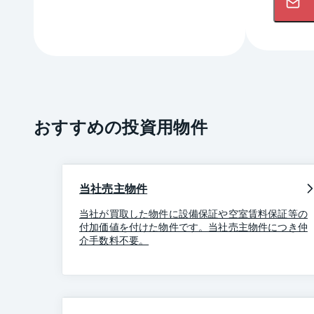
おすすめの投資用物件
当社売主物件
当社が買取した物件に設備保証や空室賃料保証等の
付加価値を付けた物件です。当社売主物件につき仲
介手数料不要。