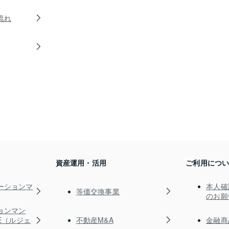
流れ
資産運用・活用
ご利用につ
ーションマ
本人確
等価交換事業
のお願
ョンマン
不動産M&A
金融商
TE（ルジェ