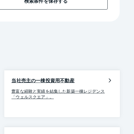
検索条件を保存する
当社売主の一棟投資用不動産
豊富な経験と実績を結集した新築一棟レジデンス
「ウェルスクエア」。