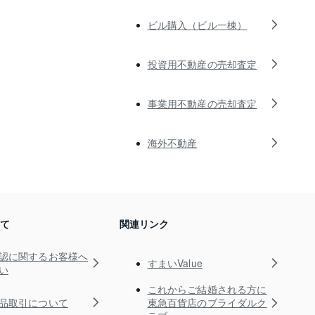
ビル購入（ビル一棟）
投資用不動産の売却査定
事業用不動産の売却査定
海外不動産
いて
関連リンク
認に関するお客様へ
すまいValue
い
これからご結婚される方に
品取引について
東急百貨店のブライダルク