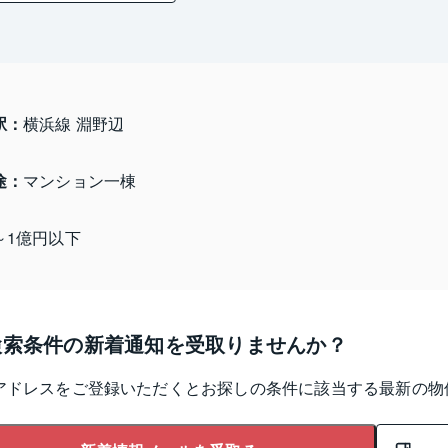
駅：
横浜線 淵野辺
途：
マンション一棟
～1億円以下
検索条件の新着通知を受取りませんか？
アドレスをご登録いただくとお探しの条件に該当する最新の物