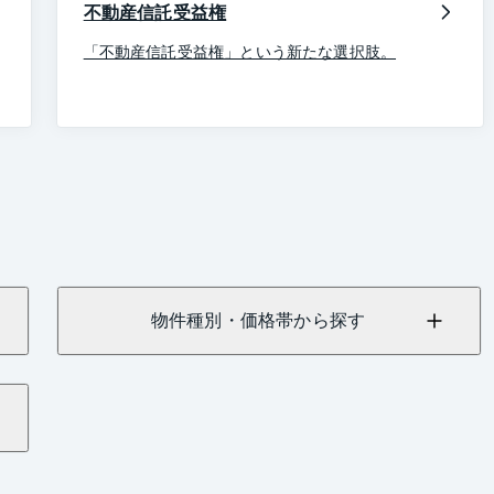
不動産信託受益権
「不動産信託受益権」という新たな選択肢。
物件種別・価格帯から探す