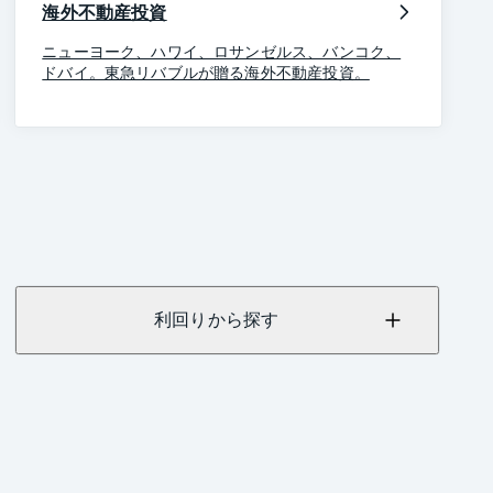
海外不動産投資
ニューヨーク、ハワイ、ロサンゼルス、バンコク、
ドバイ。東急リバブルが贈る海外不動産投資。
利回りから探す