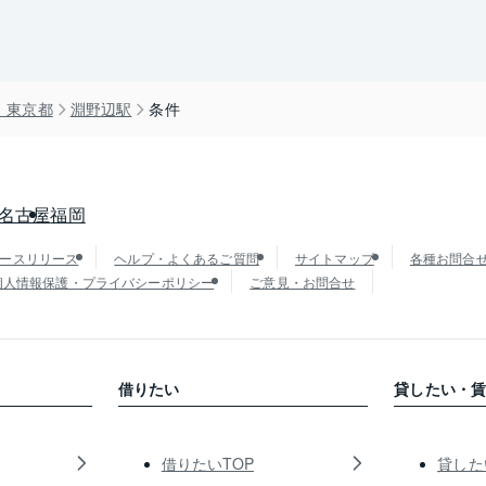
）東京都
淵野辺駅
条件
名古屋
福岡
ースリリース
ヘルプ・よくあるご質問
サイトマップ
各種お問合
個人情報保護・プライバシーポリシー
ご意見・お問合せ
借りたい
貸したい・
借りたいTOP
貸した