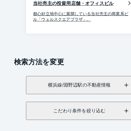
当社売主の投資用店舗・オフィスビル
都心好立地中心に展開している当社売主の商業系ビ
ル「ウェルスクエアプラザ」。
検索方法を変更
横浜線/淵野辺駅の不動産情報
こだわり条件を絞り込む