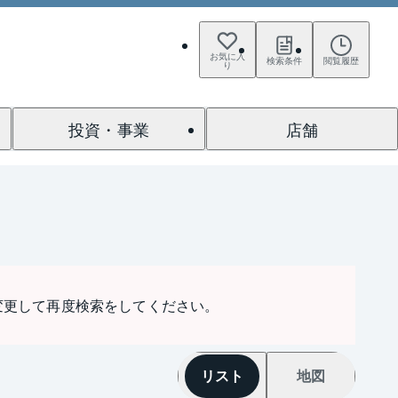
お気に入
検索条件
閲覧履歴
り
投資・事業
店舗
変更して再度検索をしてください。
リスト
地図