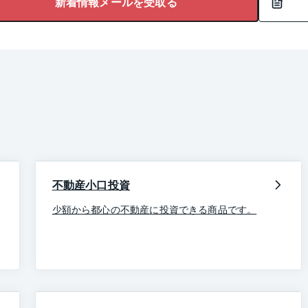
新着情報メールを受取る
不動産小口投資
少額から都心の不動産に投資できる商品です。