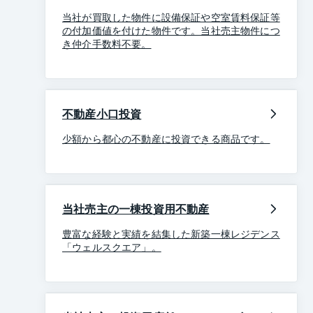
当社が買取した物件に設備保証や空室賃料保証等
の付加価値を付けた物件です。当社売主物件につ
き仲介手数料不要。
不動産小口投資
少額から都心の不動産に投資できる商品です。
当社売主の一棟投資用不動産
豊富な経験と実績を結集した新築一棟レジデンス
「ウェルスクエア」。