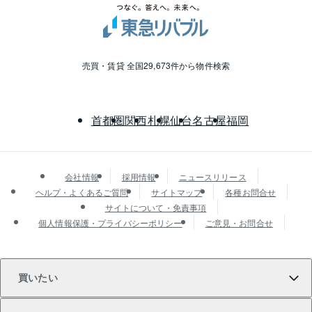
売買・賃貸 全国29,673件から物件検索
首都圏
関西
札幌
仙台
名古屋
福岡
会社情報
採用情報
ニュースリリース
ヘルプ・よくあるご質問
サイトマップ
各種お問合せ
サイトについて・免責事項
個人情報保護・プライバシーポリシー
ご意見・お問合せ
買いたい