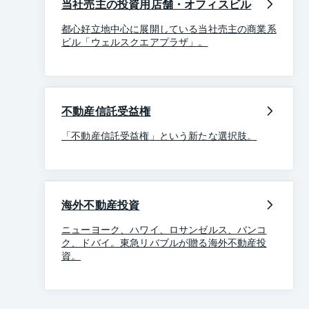
当社売主の投資用店舗・オフィスビル
都心好立地中心に展開している当社売主の商業系
ビル「ウェルスクエアプラザ」。
不動産信託受益権
「不動産信託受益権」という新たな選択肢。
海外不動産投資
ニューヨーク、ハワイ、ロサンゼルス、バンコ
ク、ドバイ。東急リバブルが贈る海外不動産投
資。