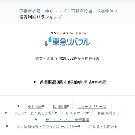
不動産売買・仲介トップ
不動産投資・収益物件
投資利回りランキング
売買・賃貸 全国29,652件から物件検索
首都圏
関西
札幌
仙台
名古屋
福岡
会社情報
採用情報
ニュースリリース
ヘルプ・よくあるご質問
サイトマップ
各種お問合せ
サイトについて・免責事項
個人情報保護・プライバシーポリシー
ご意見・お問合せ