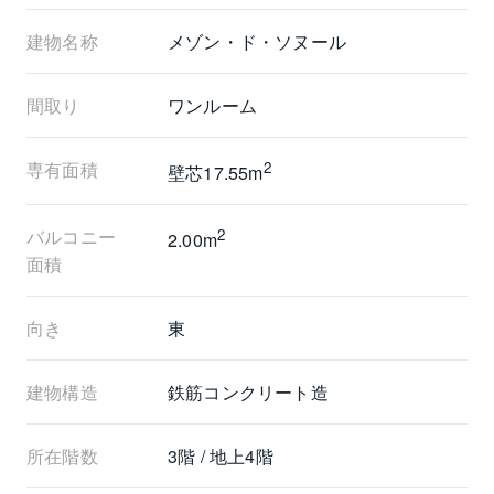
せください。
建物名称
メゾン・ド・ソヌール
間取り
ワンルーム
専有面積
2
壁芯17.55m
バルコニー
2
2.00m
面積
向き
東
建物構造
鉄筋コンクリート造
所在階数
3階 / 地上4階