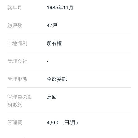
築年月
1985年11月
総戸数
47戸
土地権利
所有権
管理会社
-
管理形態
全部委託
管理員の勤
巡回
務形態
管理費
4,500（円/月）