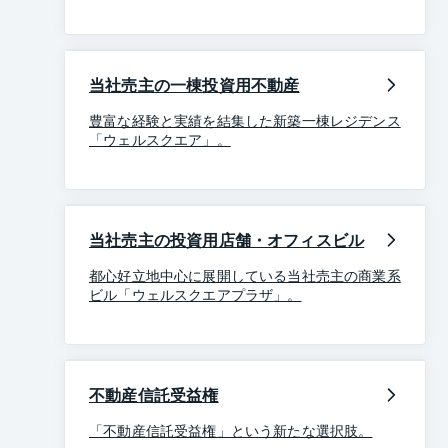
当社売主の一棟投資用不動産
豊富な経験と実績を結集した新築一棟レジデンス
「ウェルスクエア」。
当社売主の投資用店舗・オフィスビル
都心好立地中心に展開している当社売主の商業系
ビル「ウェルスクエアプラザ」。
不動産信託受益権
「不動産信託受益権」という新たな選択肢。