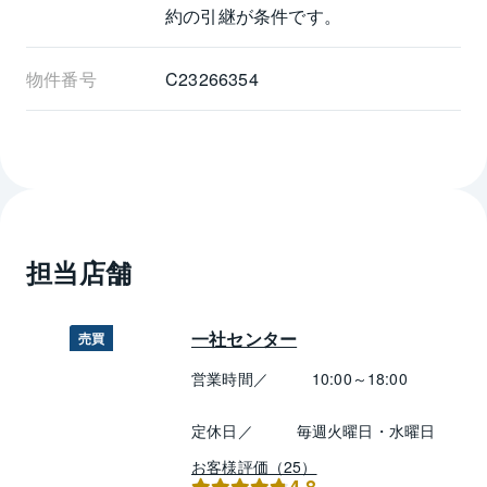
約の引継が条件です。
物件番号
C23266354
担当店舗
一社センター
売買
営業時間／
10:00～18:00
定休日／
毎週火曜日・水曜日
お客様評価（25）