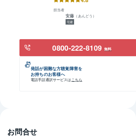
4.8
担当者
安藤
（
あんどう
）
宅建
0800-222-8109
無料
発話が困難な方聴覚障害を
お持ちのお客様へ
電話手話通訳サービスは
こちら
お問合せ