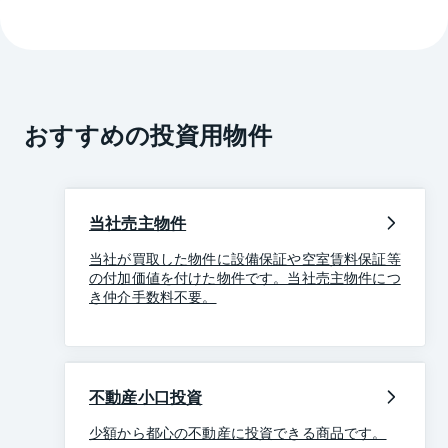
おすすめの投資用物件
当社売主物件
当社が買取した物件に設備保証や空室賃料保証等
の付加価値を付けた物件です。当社売主物件につ
き仲介手数料不要。
不動産小口投資
少額から都心の不動産に投資できる商品です。