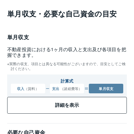
単月収支・必要な自己資金の目安
単月収支
不動産投資における1ヶ月の収入と支出及び各項目を把
握できます。
実際の収支、項目とは異なる可能性がございますので、目安としてご検
討ください。
計算式
収入
（賃料）
支出
（諸経費等）
単月収支
詳細を表示
必要な自己資金