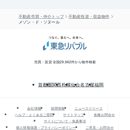
不動産売買・仲介トップ
不動産投資・収益物件
メゾン・ド・ソヌール
売買・賃貸 全国29,662件から物件検索
首都圏
関西
札幌
仙台
名古屋
福岡
会社情報
採用情報
ニュースリリース
ヘルプ・よくあるご質問
サイトマップ
各種お問合せ
サイトについて・免責事項
個人情報保護・プライバシーポリシー
ご意見・お問合せ