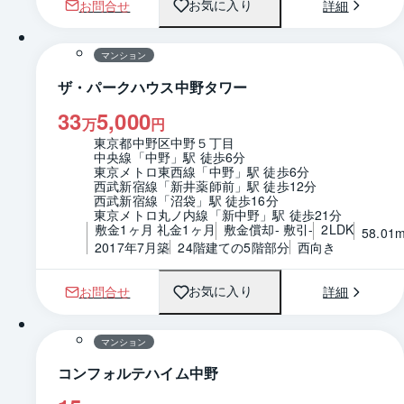
お問合せ
詳細
お気に入り
1 / 0
間取り
マンション
ザ・パークハウス中野タワー
33
5,000
万
円
東京都中野区中野５丁目
中央線「中野」駅 徒歩6分
東京メトロ東西線「中野」駅 徒歩6分
西武新宿線「新井薬師前」駅 徒歩12分
西武新宿線「沼袋」駅 徒歩16分
東京メトロ丸ノ内線「新中野」駅 徒歩21分
敷金1ヶ月 礼金1ヶ月
敷金償却- 敷引-
2LDK
58.01
2017年7月築
24階建ての5階部分
西向き
お問合せ
詳細
お気に入り
1 / 0
間取り
マンション
コンフォルテハイム中野