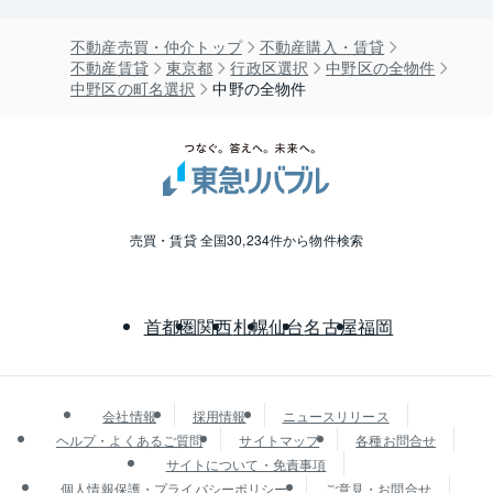
不動産売買・仲介トップ
不動産購入・賃貸
不動産賃貸
東京都
行政区選択
中野区の全物件
中野区の町名選択
中野の全物件
売買・賃貸 全国30,234件から物件検索
首都圏
関西
札幌
仙台
名古屋
福岡
会社情報
採用情報
ニュースリリース
ヘルプ・よくあるご質問
サイトマップ
各種お問合せ
サイトについて・免責事項
個人情報保護・プライバシーポリシー
ご意見・お問合せ