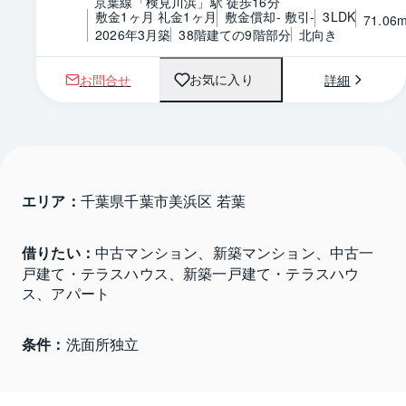
京葉線「検見川浜」駅 徒歩16分
敷金1ヶ月 礼金1ヶ月
敷金償却- 敷引-
3LDK
71.06
2026年3月築
38階建ての9階部分
北向き
お問合せ
詳細
お気に入り
エリア：
千葉県千葉市美浜区 若葉
借りたい：
中古マンション、新築マンション、中古一
戸建て・テラスハウス、新築一戸建て・テラスハウ
ス、アパート
条件：
洗面所独立