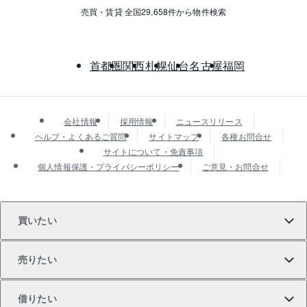
売買・賃貸 全国29,658件から物件検索
首都圏
関西
札幌
仙台
名古屋
福岡
会社情報
採用情報
ニュースリリース
ヘルプ・よくあるご質問
サイトマップ
各種お問合せ
サイトについて・免責事項
個人情報保護・プライバシーポリシー
ご意見・お問合せ
買いたい
売りたい
買いたいTOP
借りたい