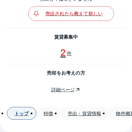
売出されたら教えて欲しい
賃貸募集中
2
件
売却をお考えの方
詳細ページ
トップ
特徴
売出・賃貸情報
物件概