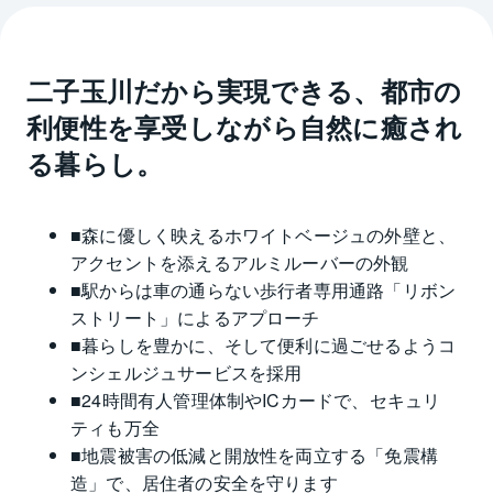
二子玉川だから実現できる、都市の
利便性を享受しながら自然に癒され
る暮らし。
■森に優しく映えるホワイトベージュの外壁と、
アクセントを添えるアルミルーバーの外観
■駅からは車の通らない歩行者専用通路「リボン
ストリート」によるアプローチ
■暮らしを豊かに、そして便利に過ごせるようコ
ンシェルジュサービスを採用
■24時間有人管理体制やICカードで、セキュリ
ティも万全
■地震被害の低減と開放性を両立する「免震構
造」で、居住者の安全を守ります