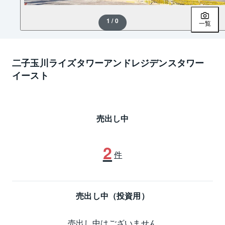
1 / 0
一覧
二子玉川ライズタワーアンドレジデンスタワー
イースト
売出し中
2
件
売出し中（投資用）
売出し中はございません