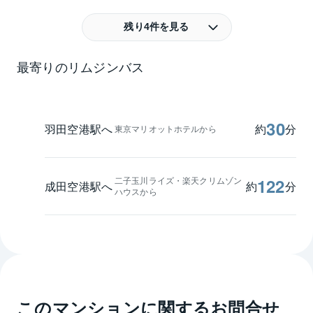
残り4件を見る
最寄りのリムジンバス
30
羽田空港駅へ
約
分
東京マリオットホテルから
二子玉川ライズ・楽天クリムゾン
122
成田空港駅へ
約
分
ハウスから
このマンションに関するお問合せ