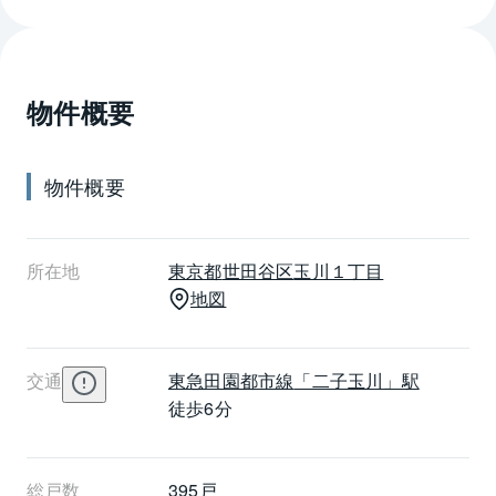
物件概要
物件概要
所在地
東京都
世田谷区
玉川１丁目
地図
交通
東急田園都市線
「二子玉川」駅
徒歩6分
総戸数
395戸