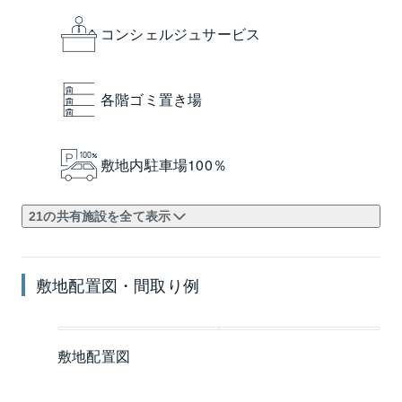
コンシェルジュサービス
各階ゴミ置き場
敷地内駐車場100％
21の共有施設を全て表示
敷地配置図・間取り例
敷地配置図