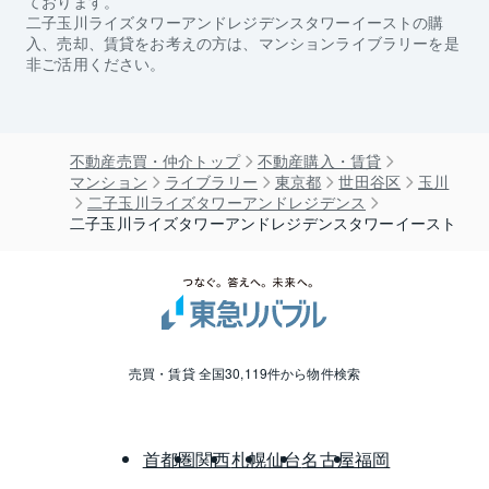
ております。
二子玉川ライズタワーアンドレジデンスタワーイースト
の購
入、売却、賃貸をお考えの方は、マンションライブラリーを是
非ご活用ください。
不動産売買・仲介トップ
不動産購入・賃貸
マンション
ライブラリー
東京都
世田谷区
玉川
二子玉川ライズタワーアンドレジデンス
二子玉川ライズタワーアンドレジデンスタワーイースト
売買・賃貸 全国30,119件から物件検索
首都圏
関西
札幌
仙台
名古屋
福岡