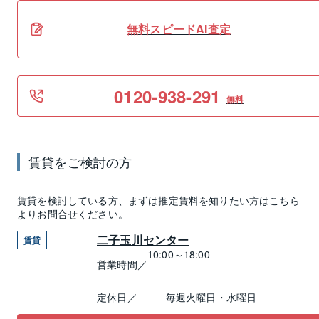
無料スピードAI査定
0120-938-291
無料
賃貸
をご検討の方
賃貸
を検討している方、まずは推定
賃料
を知りたい方はこちら
よりお問合せください。
二子玉川センター
賃貸
10:00～18:00
営業時間／
定休日／
毎週火曜日・水曜日