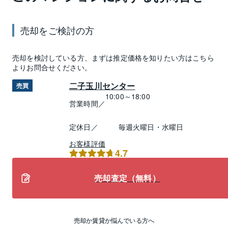
売却
をご検討の方
売却
を検討している方、まずは推定
価格
を知りたい方はこちら
よりお問合せください。
二子玉川センター
売買
10:00～18:00
営業時間／
定休日／
毎週火曜日・水曜日
お客様評価
4.7
売却査定（無料）
売却か賃貸か悩んでいる方へ