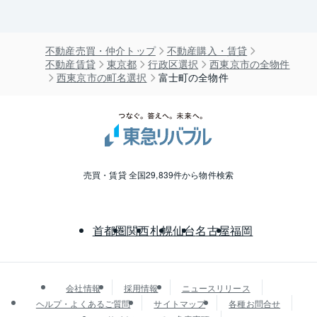
不動産売買・仲介トップ
不動産購入・賃貸
不動産賃貸
東京都
行政区選択
西東京市の全物件
西東京市の町名選択
富士町の全物件
売買・賃貸 全国29,839件から物件検索
首都圏
関西
札幌
仙台
名古屋
福岡
会社情報
採用情報
ニュースリリース
ヘルプ・よくあるご質問
サイトマップ
各種お問合せ