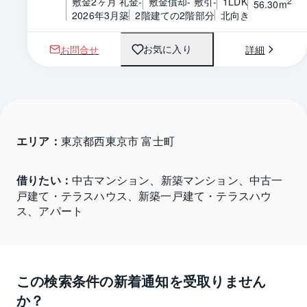
敷金2ヶ月 礼金-
敷金償却- 敷引-
1LDK
2
56.30m
2026年3月築
2階建ての2階部分
北向き
お問合せ
詳細
お気に入り
エリア：
東京都西東京市 富士町
借りたい：
中古マンション、新築マンション、中古一
戸建て・テラスハウス、新築一戸建て・テラスハウ
ス、アパート
この検索条件の新着通知を受取りません
か？