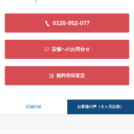
て
0120-952-077
店舗へのお問合せ
無料売却査定
お客様の声（６ヶ月以前）
店舗詳細