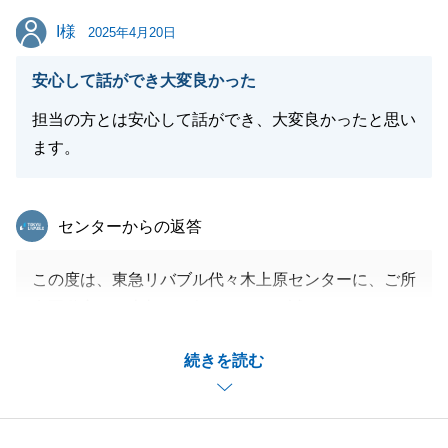
I様
I様
2025年4月20日
安心して話ができ大変良かった
担当の方とは安心して話ができ、大変良かったと思い
ます。
東急リバブル
センターからの返答
この度は、東急リバブル代々木上原センターに、ご所
有不動産のご売却をお任せいただき誠にありがとうご
ざいました。
続きを読む
無事にご希望の条件でご売却する事ができ、お褒めの
言葉を頂けて大変嬉しく思います。
今後ともよろしくお願い申し上げます。