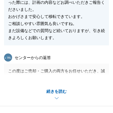
った際には、計画の内容などお調べいただきご報告く
ださいました。
おかげさまで安心して移転できています。
ご相談しやすい雰囲気も良いですね。
まだ設備などでの質問など続いておりますが、引き続
きよろしくお願いします。
東急リバブル
センターからの返答
この度はご売却・ご購入の両方をお任せいただき、誠
にありがとうございました。
地域の整備計画についても、お力になれたようで光栄
続きを読む
でございます。
設備に関してなど何かございましたら、お気軽にご相
談いただけますと幸いです。