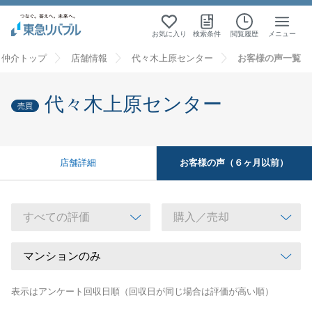
お気に入り
検索条件
閲覧履歴
メニュー
・仲介トップ
店舗情報
代々木上原センター
お客様の声一覧
代々木上原センター
売買
お客様の声（６ヶ月以前）
店舗詳細
表示はアンケート回収日順（回収日が同じ場合は評価が高い順）