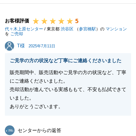
5
お客様評価
代々木上原センター
/ 東京都
渋谷区
（
参宮橋駅
）の
マンション
を
ご売却
T様
T様
2025年7月11日
ご見学の方の状況など丁寧にご連絡くださいました
販売期間中、販売活動やご見学の方の状況など、丁寧
にご連絡くださいました。
売却活動が進んでいる実感ももて、不安も払拭できて
いました。
ありがとうございます。
東急リバブル
センターからの返答