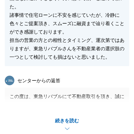
た。
諸事情で住宅ローンに不安を感じていたが、冷静に
色々とご提案頂き、スムーズに融資まで辿り着くこと
ができ感謝しております。
担当の営業の方との相性とタイミング、運次第ではあ
りますが、東急リバブルさんを不動産業者の選択肢の
一つとして検討しても損はないと思いました。
東急リバブル
センターからの返答
この度は、東急リバブルにて不動産取引を頂き、誠に
ありがとうございます。
M様に多大なご尽力を頂き、スムーズかつ無事にお取
続きを読む
引が完了出来ました事、重ねて御礼申し上げます。
また私共でお手伝い出来る機会がございましたら、是