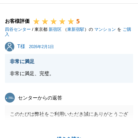
5
お客様評価
四谷センター
/ 東京都
新宿区
（
東新宿駅
）の
マンション
を
ご購
入
T様
T様
2026年2月1日
非常に満足
非常に満足、完璧。
東急リバブル
センターからの返答
このたびは弊社をご利用いただき誠にありがとうござ
いました。
今回は海外のお客様ということもあり、弊社海外事業