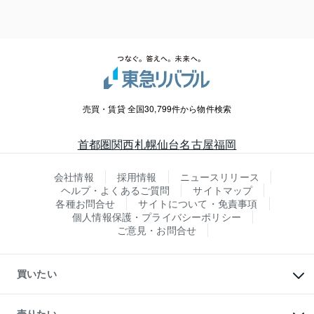
売買・賃貸 全国30,799件から物件検索
首都圏
関西
札幌
仙台
名古屋
福岡
会社情報
採用情報
ニュースリリース
ヘルプ・よくあるご質問
サイトマップ
各種お問合せ
サイトについて・免責事項
個人情報保護・プライバシーポリシー
ご意見・お問合せ
買いたい
マンションの購入
新築・分譲マンションの購入