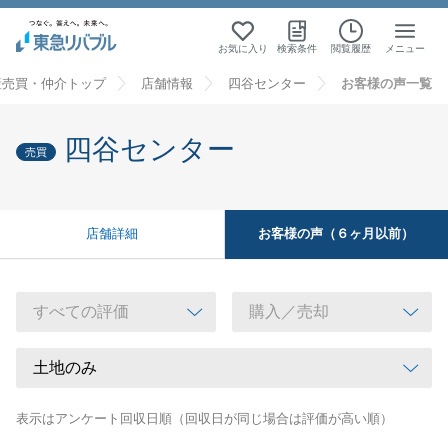
お気に入り
検索条件
閲覧履歴
メニュー
産売買・仲介トップ
店舗情報
四谷センター
お客様の声一覧
四谷センター
売買
お客様の声（６ヶ月以前）
店舗詳細
表示はアンケート回収日順（回収日が同じ場合は評価が高い順）