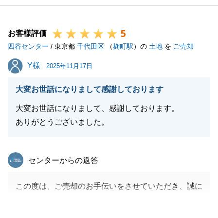
5
お客様評価
四谷センター
/ 東京都
千代田区
（
麹町駅
）の
土地
を
ご売却
Y様
Y様
2025年11月17日
大変お世話になりまして感謝しております
大変お世話になりまして、感謝しております。
ありがとうございました。
東急リバブル
センターからの返答
この度は、ご売却のお手伝いをさせていただき、誠に
ありがとうございました。
Y様にご満足いただけて、私もたいへんうれしく思い