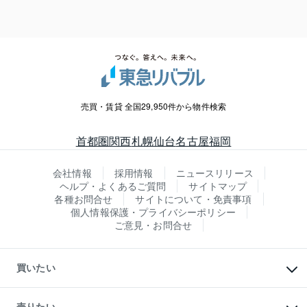
売買・賃貸 全国29,950件から物件検索
首都圏
関西
札幌
仙台
名古屋
福岡
会社情報
採用情報
ニュースリリース
ヘルプ・よくあるご質問
サイトマップ
各種お問合せ
サイトについて・免責事項
個人情報保護・プライバシーポリシー
ご意見・お問合せ
買いたい
マンションの購入
新築・分譲マンションの購入