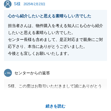
S様
S様
糧とさせて頂きます。
2025年2月23日
私共々、弊社を末永くご愛顧賜りますよう、今後とも
心から紹介したいと思える素晴らしい方でした
よろしくお願い申し上げます。
担当者さんは、物件購入を考える知人にも心から紹介
したいと思える素晴らしい方でした。
センター長様も含めまして、是正対応まで親身にご対
閉じる
応下さり、本当にありがとうございました。
今後とも宜しくお願いいたします。
東急リバブル
センターからの返答
S様、この度はお取引いただきまして誠にありがとう
ございました。
お引き渡しまで非常にタイトなスケジュールではござ
続きを読む
いましたが、S様に迅速にご協力いただいたおかげで