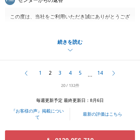
センターからの返答
この度は、当社をご利用いただき誠にありがとうござ
いました。
F様のお役に少しでも立てて光栄です。
続きを読む
今後はご自宅建築のお話しが進んで参りますが、継続
してよいお手伝いができればと思います。
引き続きよろしくお願いいたします。
1
2
3
4
5
14
前へ
次へ
…
20 / 132件
閉じる
毎週更新予定 最終更新日：8月6日
『お客様の声』掲載につい
最新の評価はこちら
て