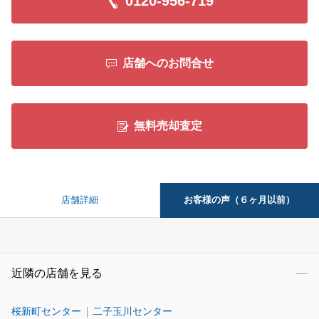
0120-956-719
店舗へのお問合せ
無料売却査定
お客様の声（６ヶ月以前）
店舗詳細
近隣の店舗を見る
桜新町センター
二子玉川センター