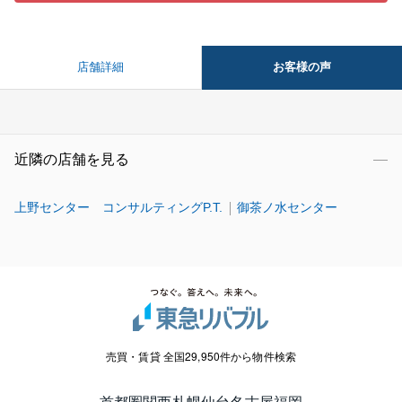
お客様の声
店舗詳細
近隣の店舗を見る
上野センター コンサルティングP.T.
御茶ノ水センター
売買・賃貸 全国29,950件から物件検索
首都圏
関西
札幌
仙台
名古屋
福岡