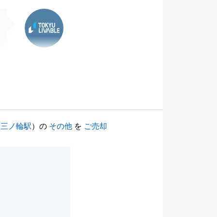
東急リバブル
（
三ノ輪駅
）の
その他
を
ご売却