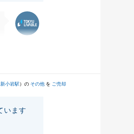
東急リバブル
（
新小岩駅
）の
その他
を
ご売却
ています