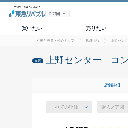
買いたい
売りたい
不動産売買・仲介トップ
店舗情報
上野センタ
上野センター コンサ
売買
店舗詳細