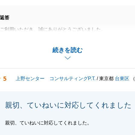
返答
ご利用いただき、誠にありがとうございました。
お時間を要しまして、ご心配をおかけする期間もございまし
引完了しまして、何よりでございます。
続きを読む
閉じる
5
上野センター コンサルティングP.T.
/ 東京都
台東区
親切、ていねいに対応してくれました
親切、ていねいに対応してくれました。