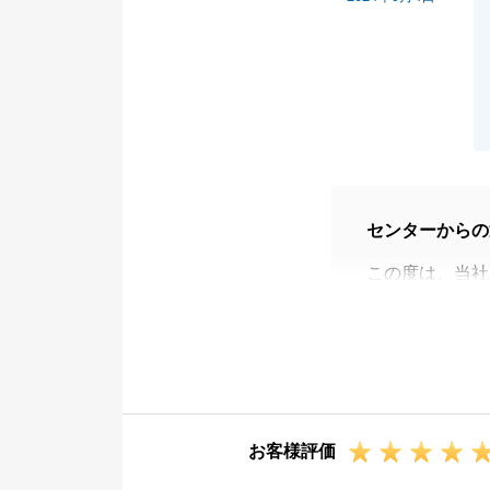
センターからの
この度は、当社
た。
ご希望ご条件で
力ありがとうご
不動産のご相談
お客様評価