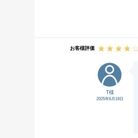
また他の物件も
引き続き宜しく
お客様評価
T様
T様
2025年6月19日