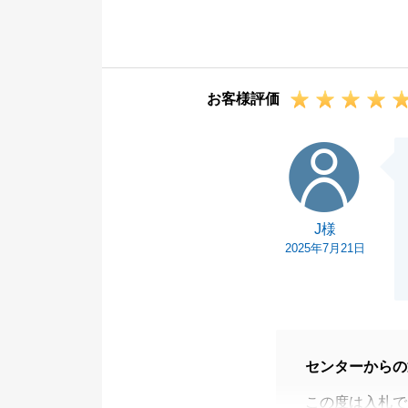
販売からご契約
りでございます
今後とも何かご
お客様評価
J様
J様
2025年7月21日
センターからの
この度は入札で