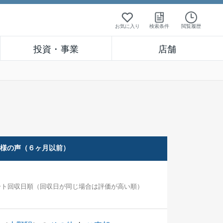
お気に入り
検索条件
閲覧履歴
投資・事業
店舗
客様の声（６ヶ月以前）
ート回収日順（回収日が同じ場合は評価が高い順）