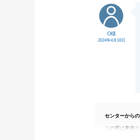
O様
O様
2024年4月10日
センターからの
この度は東急リ
ました。