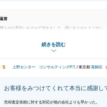
返答
替えのお手伝いをさせて頂きまして、誠にありがとうござい
まり、良い条件の買主様が見つかり、スムーズにお住み替え
続きを読む
B様のお人柄のおかげと思います。
ことで何かございましたら、お気軽にご相談くださいませ。
5
上野センター コンサルティングP.T.
/ 東京都
葛飾区
閉じる
お客様をみつけてくれて本当に感謝し
売却査定依頼に対する対応が他の会社よりも早かった。