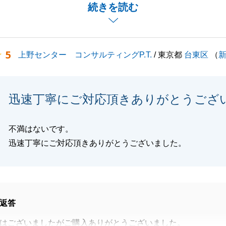
まで約半年ほどいただきましたが、ご成約できまして、何よ
続きを読む
。もろもろのご協力、ありがとうございました。
ざいましたら、いつでもお声がけくださいませ。
5
上野センター コンサルティングP.T.
/ 東京都
台東区
（
閉じる
迅速丁寧にご対応頂きありがとうござ
不満はないです。
迅速丁寧にご対応頂きありがとうございました。
返答
はございましたがご購入ありがとうございました。