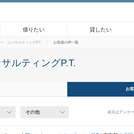
借りたい
貸したい
ー コンサルティングP.T.
お客様の声一覧
ルティングP.T.
お
表示はアンケ