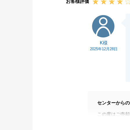
お客様評価
K様
K様
2025年12月28日
センターからの
この度はご売却
いました。