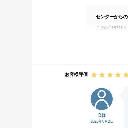
センターからの
この度は弊社を
ご売却完了まで
たが、無事お取
お客様評価
B様
B様
2025年6月2日