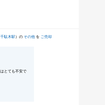
（
千駄木駅
）の
その他
を
ご売却
時はとても不安で
。