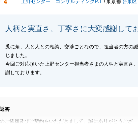
4
上野センター コンサルティングP.T.
/ 東京都
台東区
人柄と実直さ、丁寧さに大変感謝して
兎に角、人と人との相談、交渉ごとなので、担当者の方の
じました。
今回ご対応頂いた上野センター担当者さまの人柄と実直さ
謝しております。
返答
のご依頼及びご契約をいただきまして、誠にありがとうござ