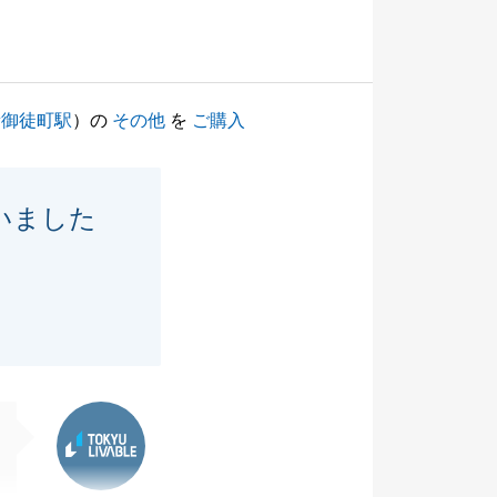
新御徒町駅
）の
その他
を
ご購入
いました
東急リバブル