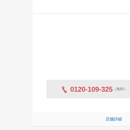
ご指摘の件につ
てまいります。
0120-109-325
（無料）
店舗詳細