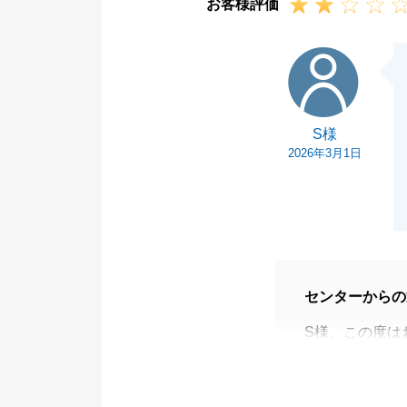
お客様評価
S様
S様
2026年3月1日
センターからの
S様、この度は
またお取引を通
でした。