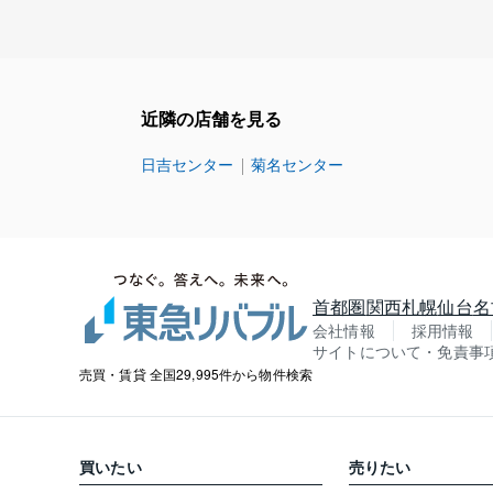
近隣の店舗を見る
日吉センター
菊名センター
首都圏
関西
札幌
仙台
名
会社情報
採用情報
サイトについて・免責事
売買・賃貸 全国29,995件から物件検索
買いたい
売りたい