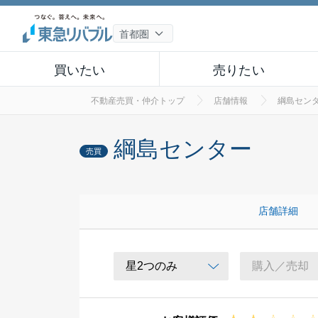
買いたい
売りたい
不動産売買・仲介トップ
店舗情報
綱島セン
綱島センター
売買
店舗詳細