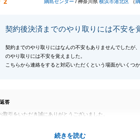
2
綱島センター
/ 神奈川県
横浜市港北区
（
契約後決済までのやり取りには不安を
契約までのやり取りにはなんの不安もありませんでしたが
のやり取りには不安を覚えました。
こちらから連絡をすると対応いただくという場面がいくつ
返答
お取引をいただき誠にありがとうございました。
してご不安にさせてしまう結果となり大変申し訳ありません
続きを読む