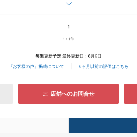
きましては今一度改めるとともに、今後の営業活動に生かし
1
1 / 1件
閉じる
毎週更新予定 最終更新日：8月6日
『お客様の声』掲載について
6ヶ月以前の評価はこちら
店舗へのお問合せ