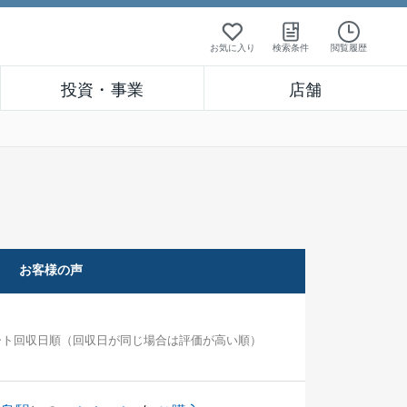
お気に入り
検索条件
閲覧履歴
投資・事業
店舗
お客様の声
ート回収日順（回収日が同じ場合は評価が高い順）