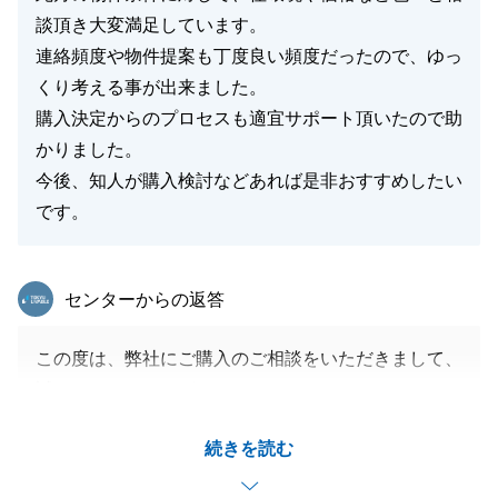
談頂き大変満足しています。
連絡頻度や物件提案も丁度良い頻度だったので、ゆっ
くり考える事が出来ました。
購入決定からのプロセスも適宜サポート頂いたので助
かりました。
今後、知人が購入検討などあれば是非おすすめしたい
です。
東急リバブル
センターからの返答
この度は、弊社にご購入のご相談をいただきまして、
誠にありがとうございます。
N様からのご要望に対し、住環境から価格まで、多角
続きを読む
的な視点でお客様に寄り添ったご提案ができたこと、
そして、最適なペースでじっくりとご検討いただけた