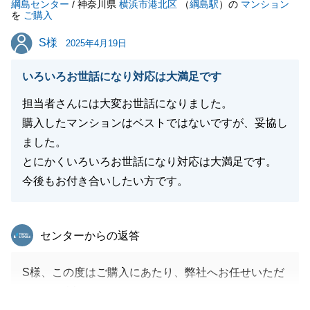
綱島センター
/ 神奈川県
横浜市港北区
（
綱島駅
）の
マンション
を
ご購入
S様
S様
2025年4月19日
閉じる
いろいろお世話になり対応は大満足です
担当者さんには大変お世話になりました。
購入したマンションはベストではないですが、妥協し
ました。
とにかくいろいろお世話になり対応は大満足です。
今後もお付き合いしたい方です。
東急リバブル
センターからの返答
S様、この度はご購入にあたり、弊社へお任せいただ
きまして誠にありがとうございました。