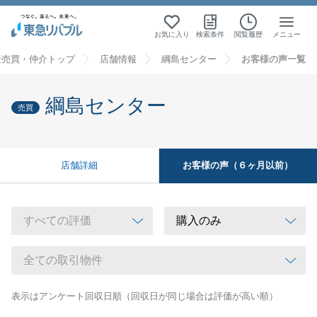
お気に入り
検索条件
閲覧履歴
メニュー
産売買・仲介トップ
店舗情報
綱島センター
お客様の声一覧
綱島センター
売買
お客様の声（６ヶ月以前）
店舗詳細
表示はアンケート回収日順（回収日が同じ場合は評価が高い順）