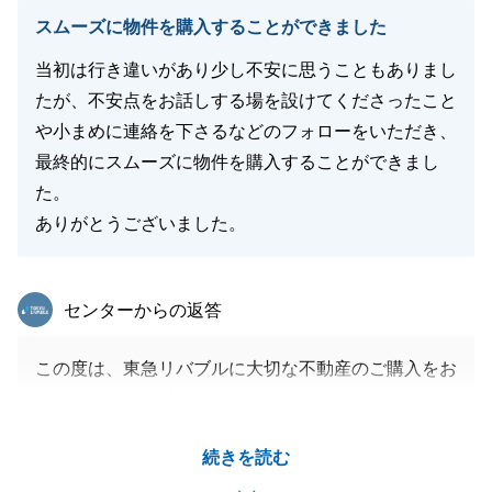
スムーズに物件を購入することができました
当初は行き違いがあり少し不安に思うこともありまし
たが、不安点をお話しする場を設けてくださったこと
や小まめに連絡を下さるなどのフォローをいただき、
最終的にスムーズに物件を購入することができまし
た。
ありがとうございました。
東急リバブル
センターからの返答
この度は、東急リバブルに大切な不動産のご購入をお
任せいただき、誠にありがとうございます。
アンケートへのご回答、重ねて御礼申し上げます。
続きを読む
当初、行き違いがありご不安な思いをさせてしまいま
したこと、深くお詫び申し上げます。