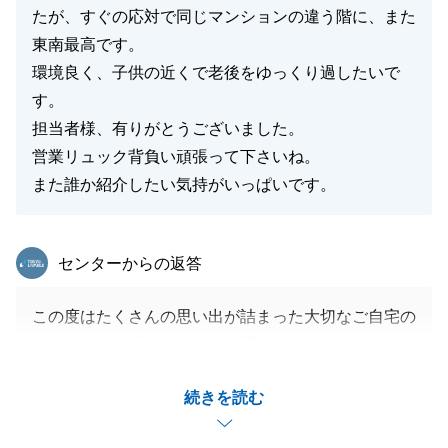
たが、すぐの応対で同じマンションの違う階に、また
東南最高です。
閉じる
環境良く、子供の近くで老後をゆっくり過したいで
す。
担当者様、有りがとうございました。
営業リュック背負い頑張って下さいね。
また誰か紹介したい気持がいっぱいです。
東急リバブル
センターからの返答
この度はたくさんの思い出が詰まった大切なご自宅の
ご売却、ご新居のご購入のお手伝いをお任せいただ
き、誠にありがとうございました。
続きを読む
H様にはご内覧やお取引に関するところで何度もご協
力を頂きました。