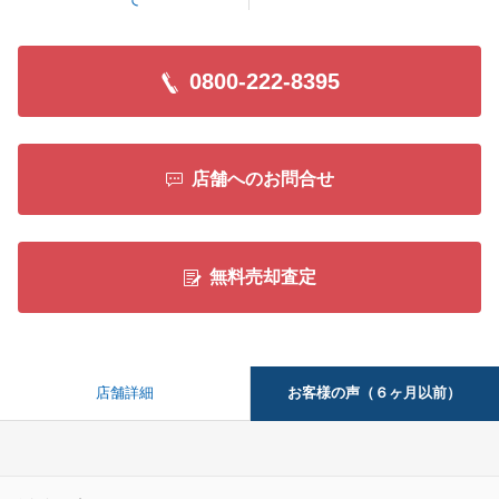
閉じる
0800-222-8395
店舗へのお問合せ
無料売却査定
お客様の声（６ヶ月以前）
店舗詳細