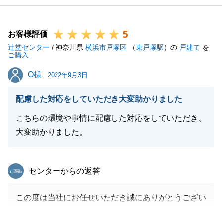
5
お客様評価
辻堂センター
/ 神奈川県
横浜市戸塚区
（
東戸塚駅
）の
戸建て
を
ご購入
O様
O様
2022年9月3日
配慮した対応をしていただき大変助かりました
こちらの環境や事情に配慮した対応をしていただき、
大変助かりました。
東急リバブル
センターからの返答
この度は当社にお任せいただき誠にありがとうござい
ます。