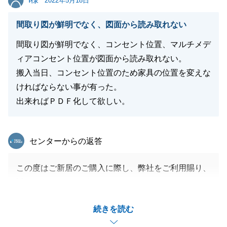
2022年5月18日
閉じる
間取り図が鮮明でなく、図面から読み取れない
間取り図が鮮明でなく、コンセント位置、マルチメデ
ィアコンセント位置が図面から読み取れない。
搬入当日、コンセント位置のため家具の位置を変えな
ければならない事が有った。
出来ればＰＤＦ化して欲しい。
東急リバブル
センターからの返答
この度はご新居のご購入に際し、弊社をご利用賜り、
誠にありがとうございました。
ご指摘の間取り図の件でございますが、ご提供方法に
続きを読む
配慮が足りず不鮮明であったことをお詫び申し上げま
す。