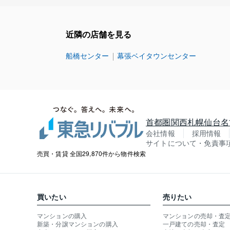
近隣の店舗を見る
船橋センター
幕張ベイタウンセンター
首都圏
関西
札幌
仙台
名
会社情報
採用情報
サイトについて・免責事
売買・賃貸 全国29,870件から物件検索
買いたい
売りたい
マンションの購入
マンションの売却・査
新築・分譲マンションの購入
一戸建ての売却・査定