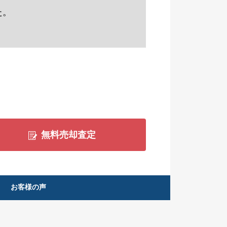
た。
無料売却査定
お客様の声