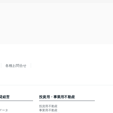
各種お問合せ
貸経営
投資用・事業用不動産
投資用不動産
データ
事業用不動産