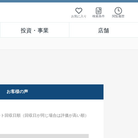
お気に入り
検索条件
閲覧履歴
投資・事業
店舗
お客様の声
ート回収日順（回収日が同じ場合は評価が高い順）