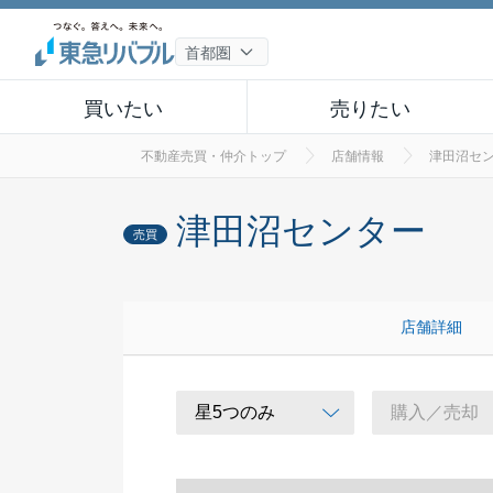
買いたい
売りたい
不動産売買・仲介トップ
店舗情報
津田沼セ
津田沼センター
売買
店舗詳細