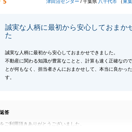
5
津田沼センター
/ 千葉県
八千代市
（
東
誠実な人柄に最初から安心しておまか
た
誠実な人柄に最初から安心しておまかせできました。
不動産に関わる知識が豊富なことと、計算も速く正確なの
とが何もなく、担当者さんにおまかせして、本当に良かっ
す。
返答
をご利用頂きありがとうございました。