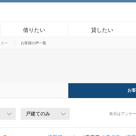
借りたい
貸したい
ンター
お客様の声一覧
お
表示はアンケ