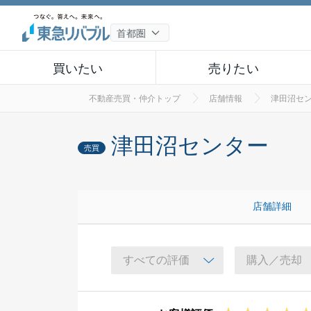
買いたい
売りたい
不動産売買・仲介トップ
店舗情報
津田沼セ
津田沼センター
売買
店舗詳細