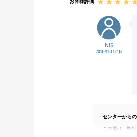
お客様評価
N様
N様
2018年5月24日
センターからの
この度は、弊社