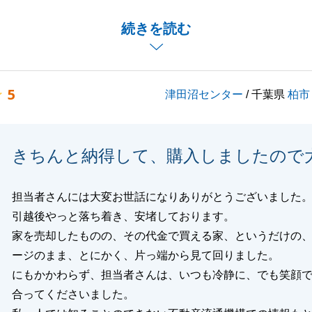
かわらずアンケートにご協力頂き、またお褒めの言葉までか
続きを読む
感謝いたします。
お付き合いをよろしくお願い致します。
5
津田沼センター
/ 千葉県
柏市
閉じる
きちんと納得して、購入しましたので
担当者さんには大変お世話になりありがとうございました
引越後やっと落ち着き、安堵しております。
家を売却したものの、その代金で買える家、というだけの
ージのまま、とにかく、片っ端から見て回りました。
にもかかわらず、担当者さんは、いつも冷静に、でも笑顔
合ってくださいました。