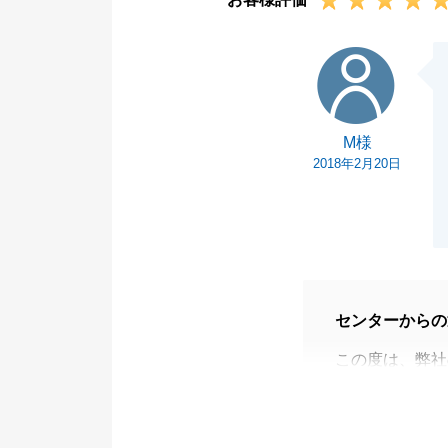
M様
M様
2018年2月20日
センターからの
この度は、弊社
また、お引越し
ございます。