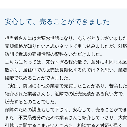
ございましたら、お気軽にご連絡いただければと思います。
くお願い致します。
安心して、売ることができました
担当者さんには大変お世話になり、ありがとうございまし
閉じる
売却価格が知りたいと思いネットで申し込みましたが、対
訪問で近辺の売却情報の資料をいただきました。
こちらにとっては、充分すぎる程の量で、意外にも同じ地
数あり、居住中での販売は長期化するのでは？と思い、業
段階で決めることができました。
（実は、前回にも他の業者で売買したことがあり、苦労し
紹介された業者さんも、近隣での販売実績がある良い方で
販売するとのことでした。
保障のための調査もして下さり、安心して、売ることがで
また、不要品処分のための業者さんも紹介して下さり、大
引越しに関するこまかいところも、相談すると対応が早く