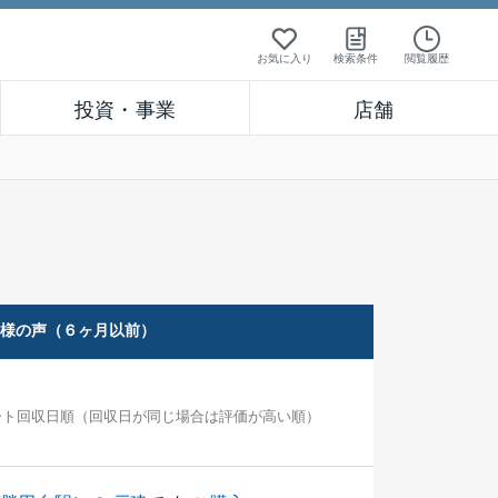
お気に入り
検索条件
閲覧履歴
投資・事業
店舗
客様の声（６ヶ月以前）
ート回収日順（回収日が同じ場合は評価が高い順）