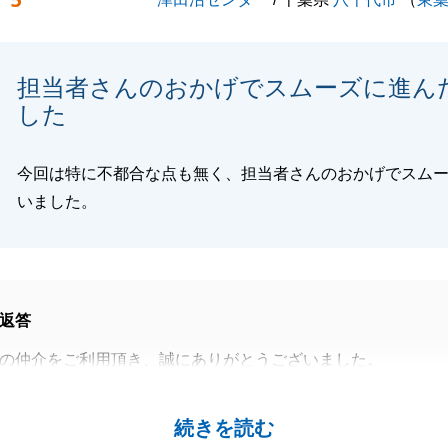
5
閉じる
担当者さんのおかげでスムーズに進ん
した
今回は特に不都合な点も無く、担当者さんのおかげでスム
いました。
返答
の仲介をご利用頂き、誠にありがとうございました。
など、お忙しい最中でアンケートにご協力下さりありがとう
続きを読む