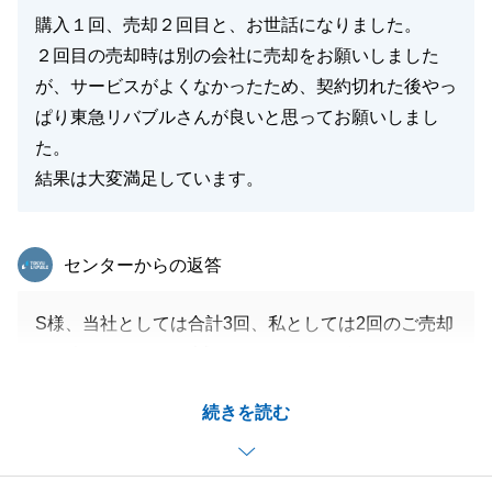
購入１回、売却２回目と、お世話になりました。
２回目の売却時は別の会社に売却をお願いしました
が、サービスがよくなかったため、契約切れた後やっ
ぱり東急リバブルさんが良いと思ってお願いしまし
た。
結果は大変満足しています。
東急リバブル
センターからの返答
S様、当社としては合計3回、私としては2回のご売却
をお任せいただき、誠にありがとうございました。
リフォーム履歴のご共有や、一緒に販売戦略を考えて
続きを読む
くださる等、ご協力をいただいたお陰様で無事にお取
引を完了することができました。
今後とも、何かお困りのことがございましたら些細な