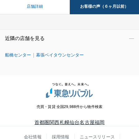
お客様の声（６ヶ月以前）
店舗詳細
近隣の店舗を見る
船橋センター
幕張ベイタウンセンター
売買・賃貸 全国29,988件から物件検索
首都圏
関西
札幌
仙台
名古屋
福岡
会社情報
採用情報
ニュースリリース