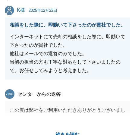
今後とも、何かお困りのことがございましたら些細な
K様
K様
ことでも構いませんのでご連絡いただければと存じま
2025年12月22日
す。
相談をした際に、即動いて下さったのが貴社でした。
引き続きよろしくお願いいたします。
インターネットにて売却の相談をした際に、即動いて
下さったのが貴社でした。
他社はメールでの返答のみでした。
閉じる
当初の担当の方も丁寧な対応をして下さいましたの
で、お任せしてみようと考えました。
東急リバブル
センターからの返答
この度は弊社をご利用いただきありがとうございまし
た。
お時間がかかってしまいましたが、ご協力いただけた
続きを読む