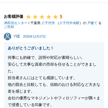
5
お客様評価
津田沼センター
/ 千葉県
八千代市
（
八千代中央駅
）の
戸建て
を
ご売却
Y様
Y様
2025年12月27日
ありがとうございました！
何事にも的確で、説明や対応が素晴らしい。
安心して大事な資産の売却を任せることができまし
た。
担当者さんにはとても感謝しています。
他の競合と比較しても、信頼のおける対応など大きな
差を感じます。
会社の優秀なマネジメントやフィロソフィーが隅々ま
で浸透している印象です。