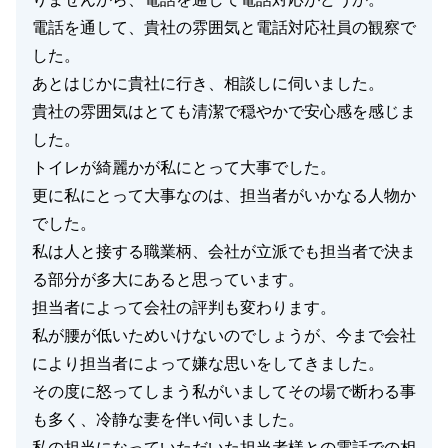
電話を通して、貴社の雰囲気と電話対応社員の観察で
した。
あとはじかに貴社に行き、相談しに伺いました。
貴社の雰囲気はとても清潔で穏やかで安心感を感じま
した。
トイレが綺麗かが私にとって大事でした。
更に私にとって大事なのは、担当者がいかなる人物か
でした。
私は人と接する職業柄、会社が立派でも担当者で決ま
る部分が多大にあると思っています。
担当者によって会社の評判も変わります。
私が腰が低いためいけないのでしょうが、今まで会社
により担当者によって嫌な思いをしてきました。
その度に怒ってしまう私がいましてその場で断わる事
も多く、冷静な妻を伴い伺いました。
私の担当になっていただいた担当者様との電話での相