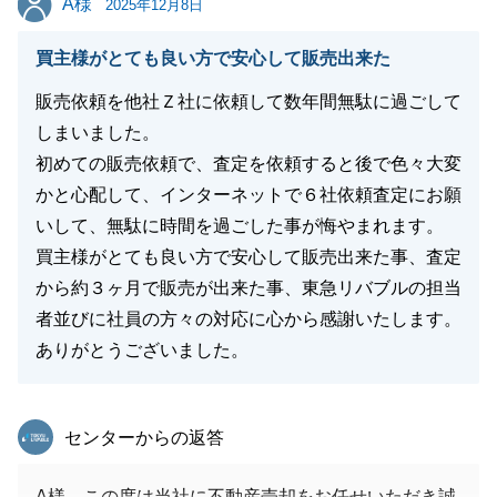
A様
んので申し付けください。引き続きよろしくお願いい
2025年12月8日
たします。
買主様がとても良い方で安心して販売出来た
販売依頼を他社Ｚ社に依頼して数年間無駄に過ごして
しまいました。
閉じる
初めての販売依頼で、査定を依頼すると後で色々大変
かと心配して、インターネットで６社依頼査定にお願
いして、無駄に時間を過ごした事が悔やまれます。
買主様がとても良い方で安心して販売出来た事、査定
から約３ヶ月で販売が出来た事、東急リバブルの担当
者並びに社員の方々の対応に心から感謝いたします。
ありがとうございました。
東急リバブル
センターからの返答
A様、この度は当社に不動産売却をお任せいただき誠