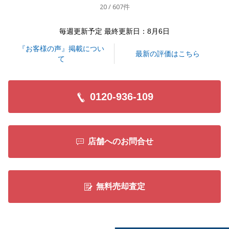
20 / 607件
よろしくお願いいたします。
毎週更新予定 最終更新日：8月6日
『お客様の声』掲載につい
閉じる
最新の評価はこちら
て
0120-936-109
店舗へのお問合せ
無料売却査定