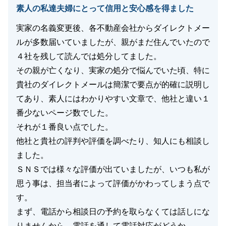
素人の私達夫婦にとって信用と安心感を得ました
実家の名義変更後、各不動産会社からダイレクトメー
ルが多数届いていましたが、親がまだ住んでいたので
４社を残して読んでは処分してました。
その親が亡くなり、実家の処分で悩んでいた頃、特に
貴社のダイレクトメールは簡潔で要点が的確に説明し
てあり、素人にはわかりやすい文章で、他社と違い１
番少ないページ数でした。
それが１番良い点でした。
他社と貴社の評判や評価を調べたり、知人にも相談し
ました。
ＳＮＳでは様々な評価が出ていましたが、いつも私が
思う事は、担当者によって評価がかわってしまう点で
す。
まず、電話から相談日の予約を取らなくては話しにな
りませんから、電話を通して電話対応がどうか。