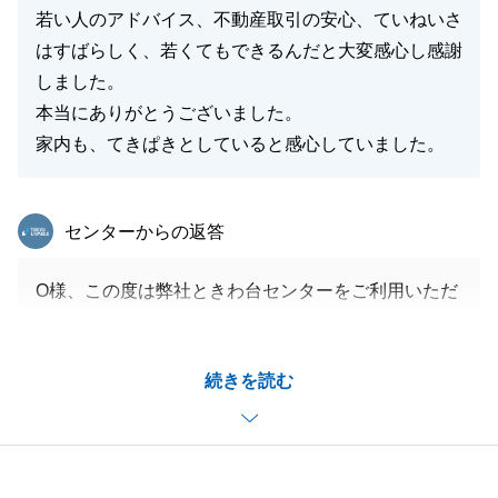
若い人のアドバイス、不動産取引の安心、ていねいさ
はすばらしく、若くてもできるんだと大変感心し感謝
しました。
本当にありがとうございました。
家内も、てきぱきとしていると感心していました。
東急リバブル
センターからの返答
O様、この度は弊社ときわ台センターをご利用いただ
きまして誠にありがとうございました。
ご家族皆さまからのご要望などをしっかりと整理した
続きを読む
うえで売主様へ交渉できたからこそ成立できたご契約
だったと思います。
この度は誠にありがとうございました。