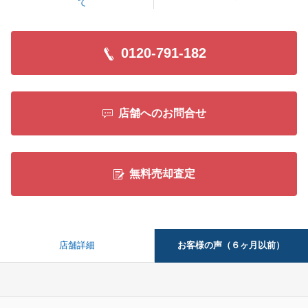
て
閉じる
0120-791-182
店舗へのお問合せ
無料売却査定
お客様の声（６ヶ月以前）
店舗詳細