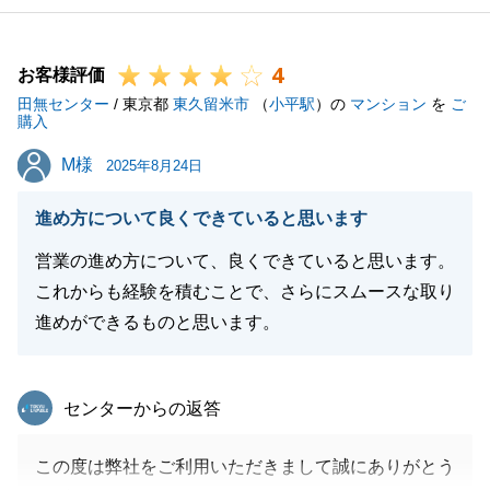
4
お客様評価
田無センター
/ 東京都
東久留米市
（
小平駅
）の
マンション
を
ご
購入
M様
M様
2025年8月24日
進め方について良くできていると思います
営業の進め方について、良くできていると思います。
これからも経験を積むことで、さらにスムースな取り
進めができるものと思います。
東急リバブル
センターからの返答
この度は弊社をご利用いただきまして誠にありがとう