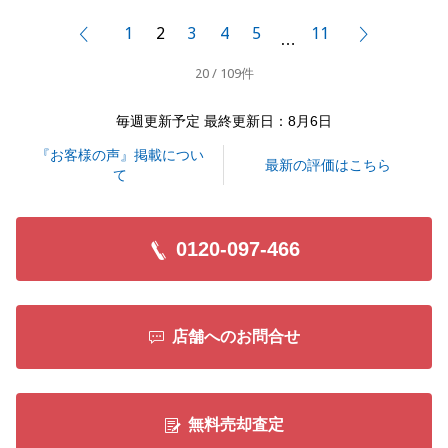
有難うございました。
1
2
3
4
5
11
前へ
次へ
…
20 / 109件
閉じる
毎週更新予定 最終更新日：8月6日
『お客様の声』掲載につい
最新の評価はこちら
て
0120-097-466
店舗へのお問合せ
無料売却査定