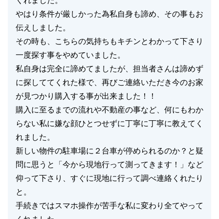
くれました。
やはり条件が厳しかった為私自身も諦め、その事もお
伝えしました。
その時も、こちらの気持ちもキチンとわかって下さり
一度探す事をやめていました。
私自身は完全に諦めてましたが、担当者さんは諦めず
に探しててくれた様で、再びご連絡いただき今のお家
が見つかり購入する事が出来ました！！
購入に至るまでの流れや不動産の事など、何にもわか
らない私に嫌な顔ひとつせずに丁寧に丁寧に教えてく
れました。
新しい物件の駐車場に２台車が停められるのか？と疑
問に思うと「今から現地行って測ってきます！」など
仰って下さり、すぐに現地に行って調べ連絡くれたり
と。
手続きではスマホ操作が苦手な私に変わり全てやって