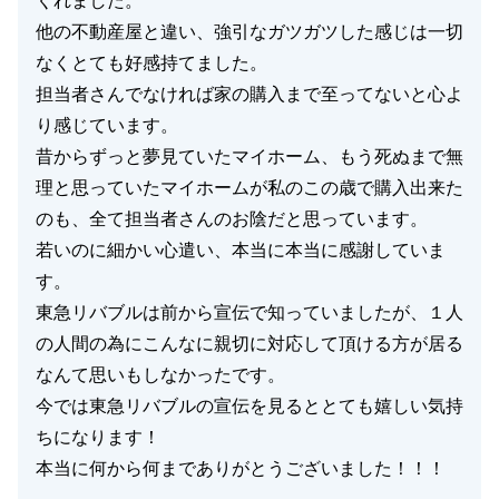
くれました。
他の不動産屋と違い、強引なガツガツした感じは一切
なくとても好感持てました。
担当者さんでなければ家の購入まで至ってないと心よ
り感じています。
昔からずっと夢見ていたマイホーム、もう死ぬまで無
理と思っていたマイホームが私のこの歳で購入出来た
のも、全て担当者さんのお陰だと思っています。
若いのに細かい心遣い、本当に本当に感謝していま
す。
東急リバブルは前から宣伝で知っていましたが、１人
の人間の為にこんなに親切に対応して頂ける方が居る
なんて思いもしなかったです。
今では東急リバブルの宣伝を見るととても嬉しい気持
ちになります！
本当に何から何までありがとうございました！！！