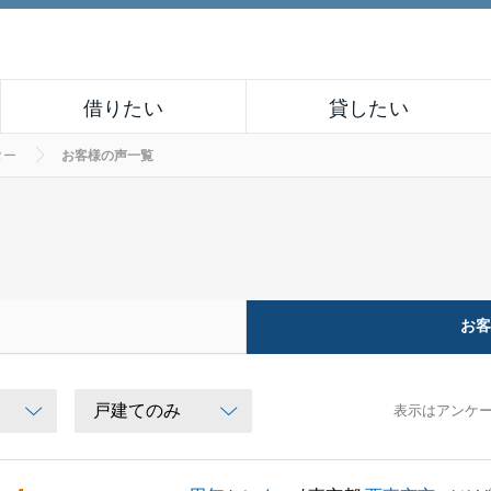
借りたい
貸したい
ター
お客様の声一覧
お
表示はアンケ