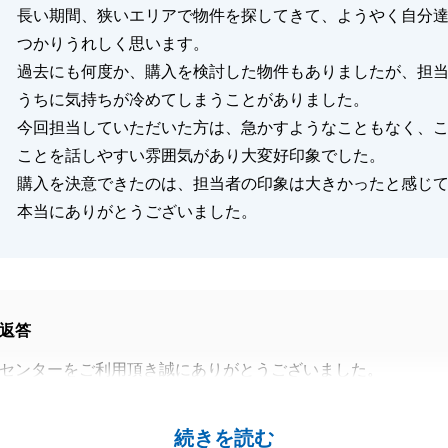
閉じる
長い期間、狭いエリアで物件を探してきて、ようやく自分
つかりうれしく思います。
過去にも何度か、購入を検討した物件もありましたが、担
うちに気持ちが冷めてしまうことがありました。
今回担当していただいた方は、急かすようなこともなく、
ことを話しやすい雰囲気があり大変好印象でした。
購入を決意できたのは、担当者の印象は大きかったと感じ
本当にありがとうございました。
返答
センターをご利用頂き誠にありがとうございました。
てたことを大変嬉しく思います。
いろとお話が出来ました事嬉しく思います。
続きを読む