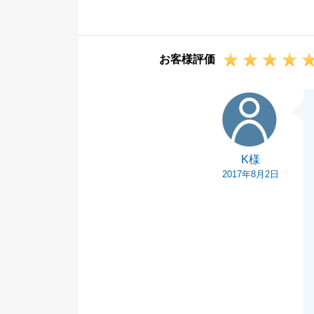
これからも、何
ださい。
今後とも東急リ
お客様評価
K様
K様
2017年8月2日