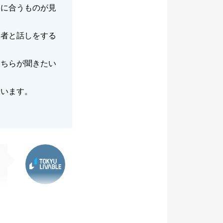
達に合うものが見
当者と話しをする
こちらが聞きたい
ています。
東急リバブル