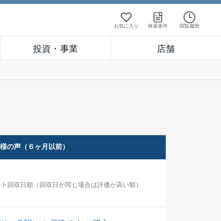
お気に入り
検索条件
閲覧履歴
投資・事業
店舗
客様の声（６ヶ月以前）
ート回収日順（回収日が同じ場合は評価が高い順）