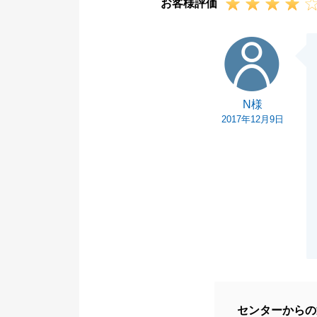
お客様評価
N様
N様
2017年12月9日
センターからの