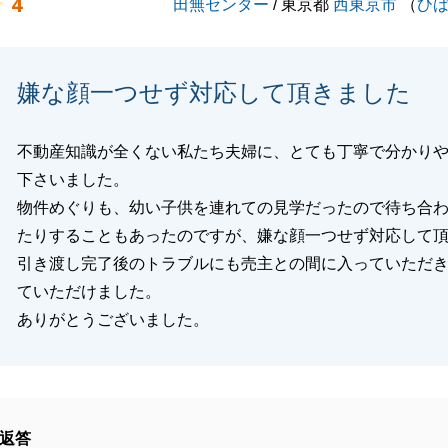
4
田無センター
/ 東京都
西東京市
（
ひ
嫌な顔一つせず対応して頂きました
不動産知識が全くない私たち夫婦に、とても丁寧で分かり
下さいました。
物件めぐりも、幼い子供を連れての見学だったので待ち合
たりすることもあったのですが、嫌な顔一つせず対応して
引き渡し完了後のトラブルにも売主との間に入っていただ
ていただけました。
ありがとうございました。
返答