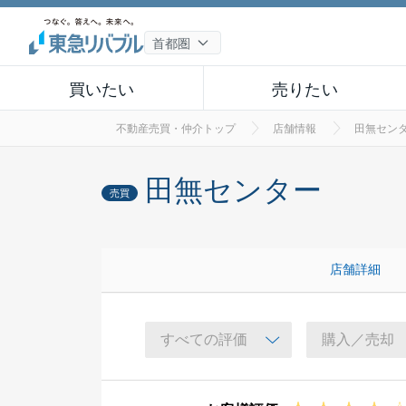
買いたい
売りたい
不動産売買・仲介トップ
店舗情報
田無セン
田無センター
売買
店舗詳細