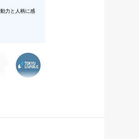
行動力と人柄に感
東急リバブル