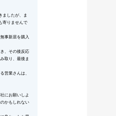
きましたが、ま
も寄りませんで
、無事新居を購入
だき、その後反応
読み取り、最後ま
せる営業さんは、
会社にお願いしよ
なのかもしれない