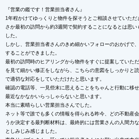
『営業の鑑です！営業担当者さん』
1年程かけてゆっくりと物件を探そうとご相談させていただ
閉じる
さか最初の訪問から約3週間で契約することになるとは思い
した。
しかし、営業担当者さんのきめ細かいフォローのおかげで
することができました。
最初の訪問時のヒアリングから物件をすぐに提案していた
を見て細かい修正をしながら、こちらの意図をしっかりと
で適切な対応をしていただけたと思います。
確認の電話等、一見些末に思えることをちゃんと行動に移
最近なかなかいらっしゃらないと思います。
本当に素晴らしい営業担当さんでした。
ネット等で誰でも多くの情報を得られる昨今、どの不動産
うか決定する最判断材料は、最終的には営業さんの人間力
としみじみ感じました。