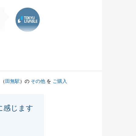
東急リバブル
（
田無駅
）の
その他
を
ご購入
に感じます