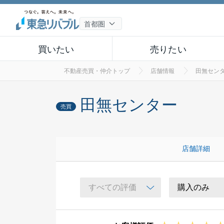
買いたい
売りたい
不動産売買・仲介トップ
店舗情報
田無セン
田無センター
売買
店舗詳細