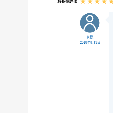
お客様評価
K様
K様
2018年9月3日