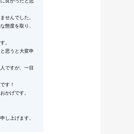
当に良かったと思
いませんでした。
礼な態度を取り、
です。
らと思うと大変申
主人ですが、一目
適です！
のおかげです。
り申し上げます。