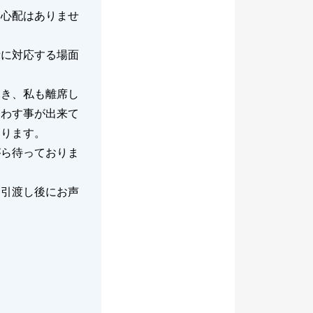
き心配はありませ
示に対応する場面
引き、私も離席し
交わす事が出来て
おります。
がら待っておりま
、引渡し後にお声