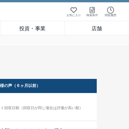
お気に入り
検索条件
閲覧履歴
投資・事業
店舗
客様の声（６ヶ月以前）
ート回収日順（回収日が同じ場合は評価が高い順）